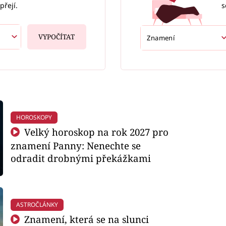
s
přejí.
VYPOČÍTAT
HOROSKOPY
Velký horoskop na rok 2027 pro
znamení Panny: Nenechte se
odradit drobnými překážkami
ASTROČLÁNKY
Znamení, která se na slunci