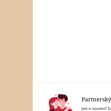
Partnersk
Jste si souzení? Z