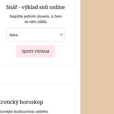
Snář - výklad snů online
Napište jedním slovem, o čem
se vám zdálo
ZJISTIT VÝZNAM
Erotický horoskop
oznejte budoucnost vašeho