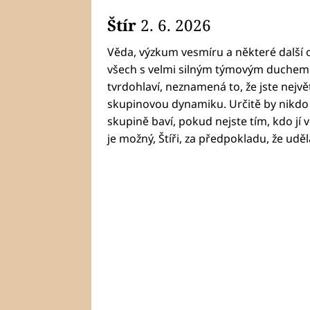
Štír
2. 6. 2026
Věda, výzkum vesmíru a některé další 
všech s velmi silným týmovým duchem. A
tvrdohlaví, neznamená to, že jste nejv
skupinovou dynamiku. Určitě by nikdo 
skupině baví, pokud nejste tím, kdo jí v
je možný, Štíři, za předpokladu, že uděl