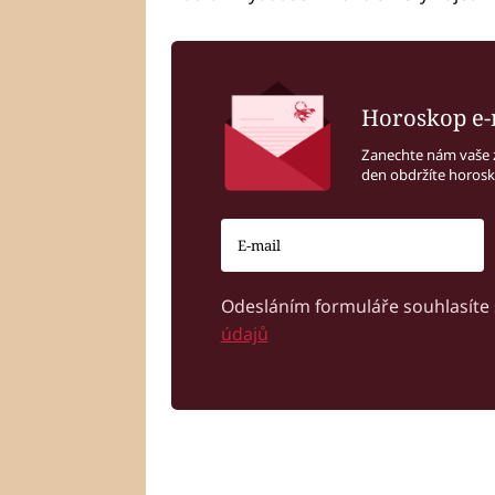
Horoskop e-
Zanechte nám vaše 
den obdržíte horos
Odesláním formuláře souhlasíte
údajů