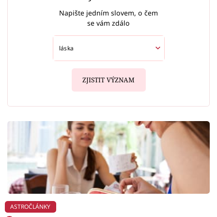
Napište jedním slovem, o čem
se vám zdálo
ZJISTIT VÝZNAM
ASTROČLÁNKY