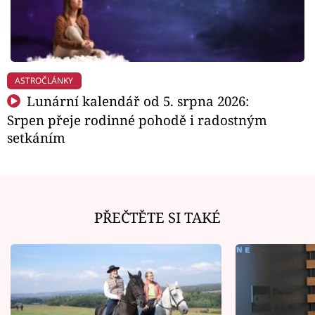
ASTROČLÁNKY
Lunární kalendář od 5. srpna 2026:
Srpen přeje rodinné pohodě i radostným
setkáním
PŘEČTĚTE SI TAKÉ