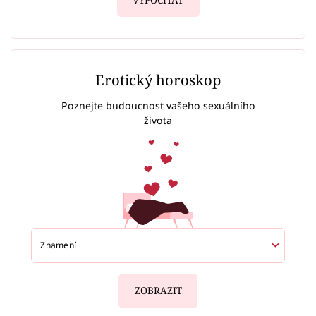
VYPOČÍTAT
Erotický horoskop
Poznejte budoucnost vašeho sexuálního
života
ZOBRAZIT