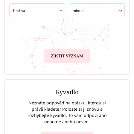
ZJISTIT VÝZNAM
Kyvadlo
Neznáte odpověď na otázku, kterou si
právě kladete? Položte si ji znovu a
rozhýbejte kyvadlo. To vám odpoví ano
nebo ne anebo nevím.