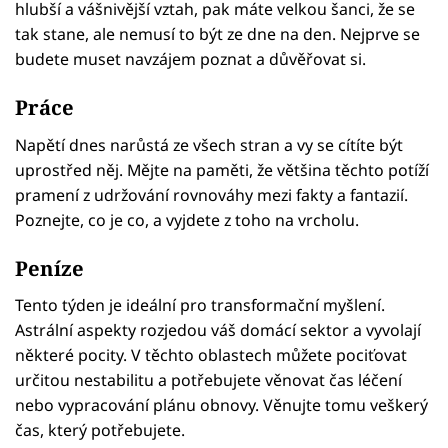
hlubší a vášnivější vztah, pak máte velkou šanci, že se
tak stane, ale nemusí to být ze dne na den. Nejprve se
budete muset navzájem poznat a důvěřovat si.
Práce
Napětí dnes narůstá ze všech stran a vy se cítíte být
uprostřed něj. Mějte na paměti, že většina těchto potíží
pramení z udržování rovnováhy mezi fakty a fantazií.
Poznejte, co je co, a vyjdete z toho na vrcholu.
Peníze
Tento týden je ideální pro transformační myšlení.
Astrální aspekty rozjedou váš domácí sektor a vyvolají
některé pocity. V těchto oblastech můžete pociťovat
určitou nestabilitu a potřebujete věnovat čas léčení
nebo vypracování plánu obnovy. Věnujte tomu veškerý
čas, který potřebujete.