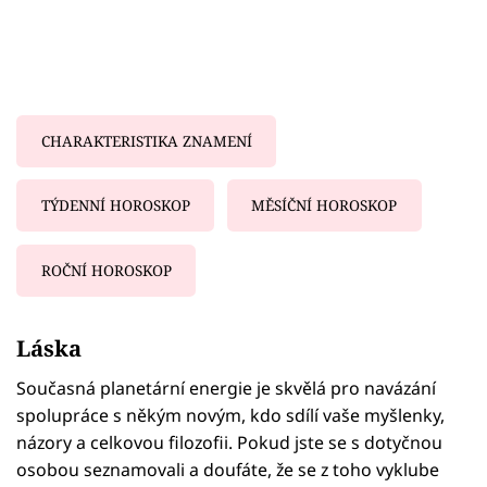
CHARAKTERISTIKA ZNAMENÍ
TÝDENNÍ HOROSKOP
MĚSÍČNÍ HOROSKOP
ROČNÍ HOROSKOP
Failed to fetch
Láska
Současná planetární energie je skvělá pro navázání
spolupráce s někým novým, kdo sdílí vaše myšlenky,
názory a celkovou filozofii. Pokud jste se s dotyčnou
osobou seznamovali a doufáte, že se z toho vyklube