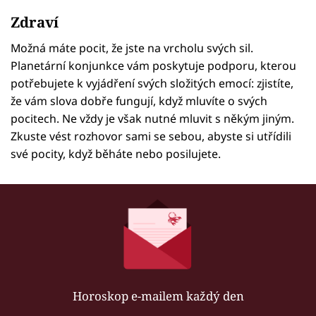
Zdraví
Možná máte pocit, že jste na vrcholu svých sil.
Planetární konjunkce vám poskytuje podporu, kterou
potřebujete k vyjádření svých složitých emocí: zjistíte,
že vám slova dobře fungují, když mluvíte o svých
pocitech. Ne vždy je však nutné mluvit s někým jiným.
Zkuste vést rozhovor sami se sebou, abyste si utřídili
své pocity, když běháte nebo posilujete.
Horoskop e-mailem každý den