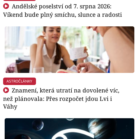
Andělské poselství od 7. srpna 2026:
Víkend bude plný smíchu, slunce a radosti
ASTROČLÁNKY
Znamení, která utratí na dovolené víc,
než plánovala: Přes rozpočet jdou Lvi i
Váhy