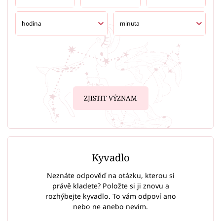
ZJISTIT VÝZNAM
Kyvadlo
Neznáte odpověď na otázku, kterou si
právě kladete? Položte si ji znovu a
rozhýbejte kyvadlo. To vám odpoví ano
nebo ne anebo nevím.