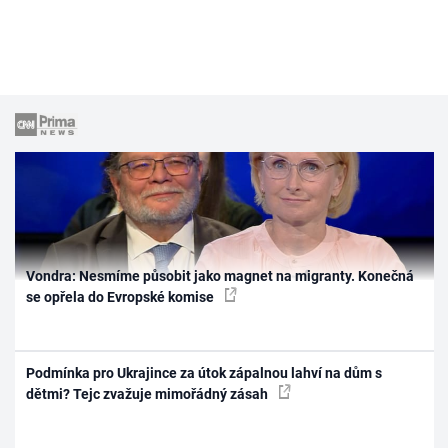
Vondra: Nesmíme působit jako magnet na migranty. Konečná
se opřela do Evropské komise
Podmínka pro Ukrajince za útok zápalnou lahví na dům s
dětmi? Tejc zvažuje mimořádný zásah