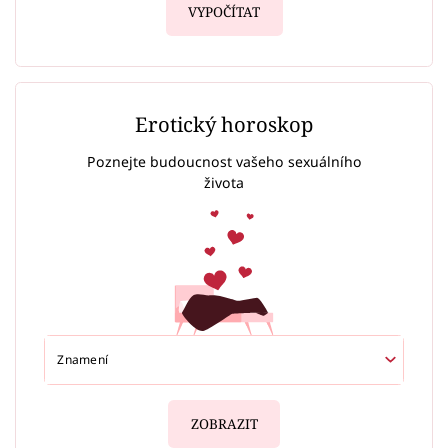
VYPOČÍTAT
Erotický horoskop
Poznejte budoucnost vašeho sexuálního
života
ZOBRAZIT