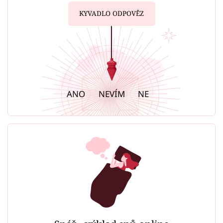
KYVADLO ODPOVĚZ
ANO
NEVÍM
NE