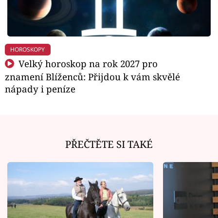
HOROSKOPY
Velký horoskop na rok 2027 pro
znamení Blíženců: Přijdou k vám skvělé
nápady i peníze
PŘEČTĚTE SI TAKÉ