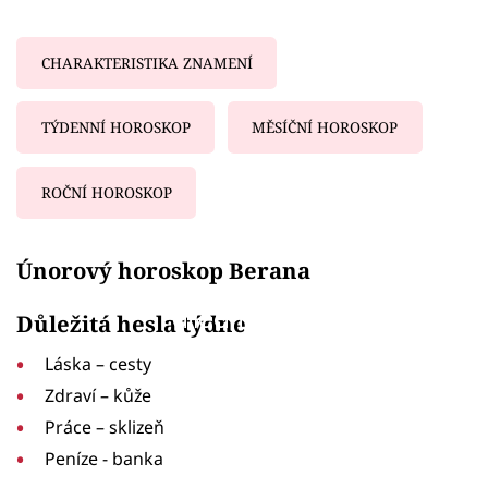
CHARAKTERISTIKA ZNAMENÍ
TÝDENNÍ HOROSKOP
MĚSÍČNÍ HOROSKOP
ROČNÍ HOROSKOP
Failed to fetch
Únorový horoskop Berana
Failed to fetch
Důležitá hesla týdne
Láska – cesty
Zdraví – kůže
Práce – sklizeň
Peníze - banka