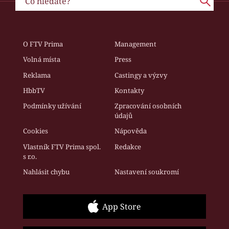
O FTV Prima
Management
Volná místa
Press
Reklama
Castingy a výzvy
HbbTV
Kontakty
Podmínky užívání
Zpracování osobních
údajů
Cookies
Nápověda
Vlastník FTV Prima spol.
Redakce
s r.o.
Nahlásit chybu
Nastavení soukromí
App Store