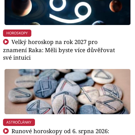
HOROSKOPY
Velký horoskop na rok 2027 pro
znamení Raka: Měli byste více důvěřovat
své intuici
ASTROČLÁNKY
Runové horoskopy od 6. srpna 2026: