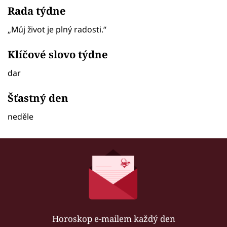
Rada týdne
„Můj život je plný radosti.“
Klíčové slovo týdne
dar
Šťastný den
neděle
Horoskop e-mailem každý den