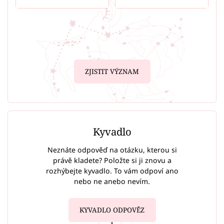
ZJISTIT VÝZNAM
Kyvadlo
Neznáte odpověď na otázku, kterou si
právě kladete? Položte si ji znovu a
rozhýbejte kyvadlo. To vám odpoví ano
nebo ne anebo nevím.
KYVADLO ODPOVĚZ