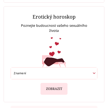
Erotický horoskop
Poznejte budoucnost vašeho sexuálního
života
ZOBRAZIT