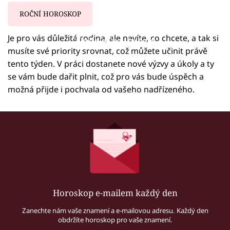
ROČNÍ HOROSKOP
Je pro vás důležitá rodina, ale nevíte, co chcete, a tak si
Failed to fetch
musíte své priority srovnat, což můžete učinit právě
tento týden. V práci dostanete nové výzvy a úkoly a ty
se vám bude dařit plnit, což pro vás bude úspěch a
možná přijde i pochvala od vašeho nadřízeného.
Horoskop e-mailem každý den
Zanechte nám vaše znamení a e-mailovou adresu. Každý den
obdržíte horoskop pro vaše znamení.