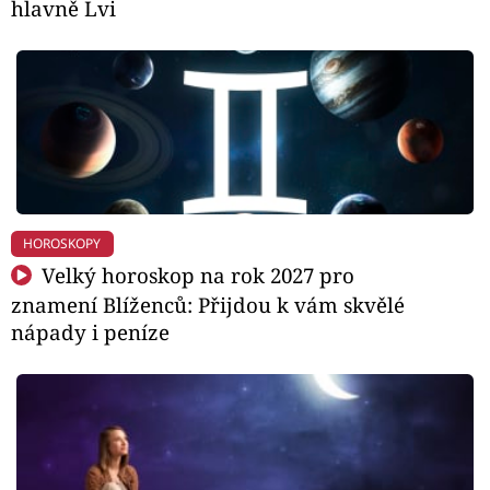
hlavně Lvi
HOROSKOPY
Velký horoskop na rok 2027 pro
znamení Blíženců: Přijdou k vám skvělé
nápady i peníze