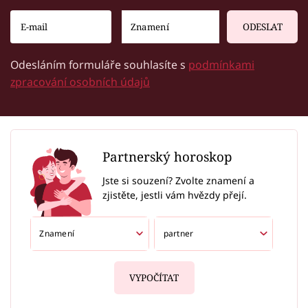
ODESLAT
Odesláním formuláře souhlasíte s
podmínkami
zpracování osobních údajů
Partnerský horoskop
Jste si souzení? Zvolte znamení a
zjistěte, jestli vám hvězdy přejí.
VYPOČÍTAT