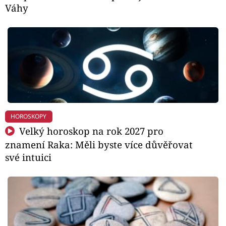
Váhy
HOROSKOPY
Velký horoskop na rok 2027 pro
znamení Raka: Měli byste více důvěřovat
své intuici