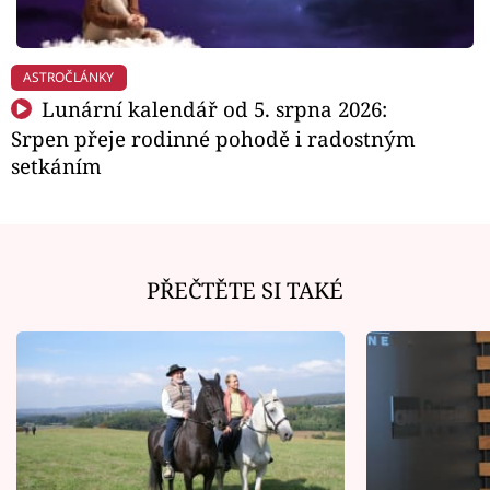
ASTROČLÁNKY
Lunární kalendář od 5. srpna 2026:
Srpen přeje rodinné pohodě i radostným
setkáním
PŘEČTĚTE SI TAKÉ