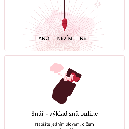
ANO
NEVÍM
NE
Snář - výklad snů online
Napište jedním slovem, o čem