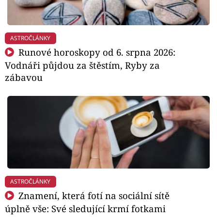
ASTROČLÁNKY
Runové horoskopy od 6. srpna 2026:
Vodnáři půjdou za štěstím, Ryby za
zábavou
ASTROČLÁNKY
Znamení, která fotí na sociální sítě
úplně vše: Své sledující krmí fotkami