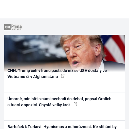
CNN: Trump čelí v Íránu pasti, do níž se USA dostaly ve
Vietnamu či v Afghánistánu
Úmorné, ministři s námi nechodí do debat, popsal Grolich
situaci v opozici. Chystá velký krok
Bartošek k Turkovi: Hyenismus a nehoráznost. Ke stíhání by