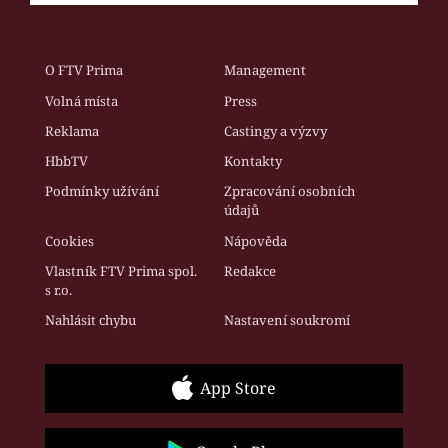
O FTV Prima
Management
Volná místa
Press
Reklama
Castingy a výzvy
HbbTV
Kontakty
Podmínky užívání
Zpracování osobních
údajů
Cookies
Nápověda
Vlastník FTV Prima spol.
Redakce
s r.o.
Nahlásit chybu
Nastavení soukromí
App Store