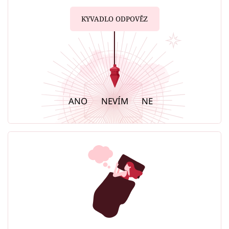
KYVADLO ODPOVĚZ
ANO
NEVÍM
NE