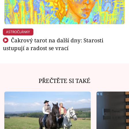
ASTROČLÁNKY
Čakrový tarot na další dny: Starosti
ustupují a radost se vrací
PŘEČTĚTE SI TAKÉ