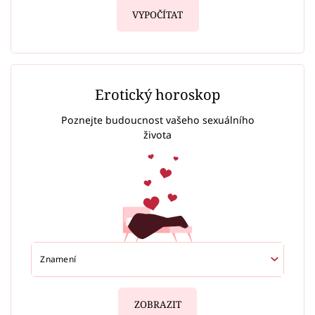
VYPOČÍTAT
Erotický horoskop
Poznejte budoucnost vašeho sexuálního
života
ZOBRAZIT