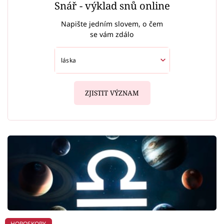
Snář - výklad snů online
Napište jedním slovem, o čem
se vám zdálo
ZJISTIT VÝZNAM
HOROSKOPY