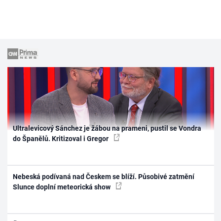
Ultralevicový Sánchez je žábou na prameni, pustil se Vondra
do Španělů. Kritizoval i Gregor
Nebeská podívaná nad Českem se blíží. Působivé zatmění
Slunce doplní meteorická show