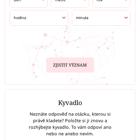
ZJISTIT VÝZNAM
Kyvadlo
Neznáte odpověď na otázku, kterou si
právě kladete? Položte si ji znovu a
rozhýbejte kyvadlo. To vám odpoví ano
nebo ne anebo nevím.