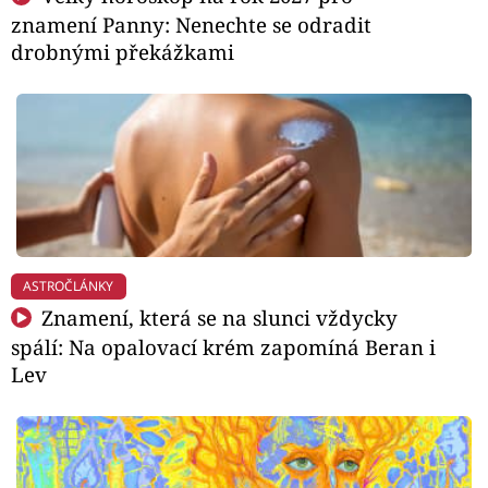
znamení Panny: Nenechte se odradit
drobnými překážkami
ASTROČLÁNKY
Znamení, která se na slunci vždycky
spálí: Na opalovací krém zapomíná Beran i
Lev