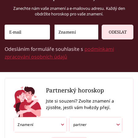
Zanechte nám vaše znamení a e-mailovou adresu. Každý den
obdržíte horoskop pro vaše znamení.
ODESLAT
Odesláním formuláře souhlasíte s
podmínkami
zpracování osobních údajů
Partnerský horoskop
Jste si souzení? Zvolte znamení a
zjistěte, jestli vám hvězdy přejí.