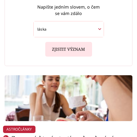
Napište jedním slovem, o čem
se vám zdálo
ZJISTIT VÝZNAM
ASTROČLÁNKY