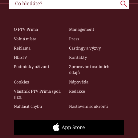
O FTV Prima
Management
Volná místa
Press
Reklama
Castingy a výzvy
HbbTV
Kontakty
Podmínky užívání
Zpracování osobních
údajů
Cookies
Nápověda
Vlastník FTV Prima spol.
Redakce
s r.o.
Nahlásit chybu
Nastavení soukromí
App Store