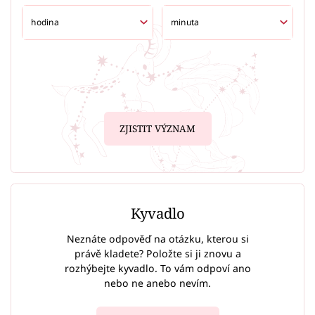
ZJISTIT VÝZNAM
Kyvadlo
Neznáte odpověď na otázku, kterou si
právě kladete? Položte si ji znovu a
rozhýbejte kyvadlo. To vám odpoví ano
nebo ne anebo nevím.