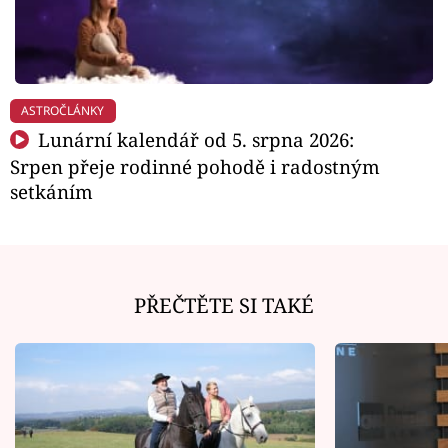
ASTROČLÁNKY
Lunární kalendář od 5. srpna 2026:
Srpen přeje rodinné pohodě i radostným
setkáním
PŘEČTĚTE SI TAKÉ