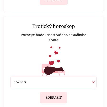
Erotický horoskop
Poznejte budoucnost vašeho sexuálního
života
ZOBRAZIT