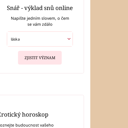
Snář - výklad snů online
Napište jedním slovem, o čem
se vám zdálo
ZJISTIT VÝZNAM
Erotický horoskop
oznejte budoucnost vašeho