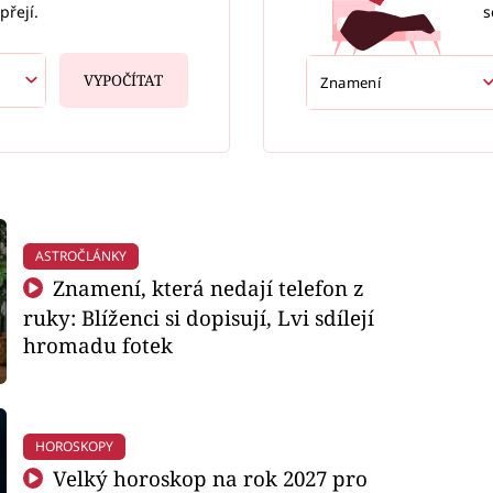
s
přejí.
VYPOČÍTAT
ASTROČLÁNKY
Znamení, která nedají telefon z
ruky: Blíženci si dopisují, Lvi sdílejí
hromadu fotek
HOROSKOPY
Velký horoskop na rok 2027 pro