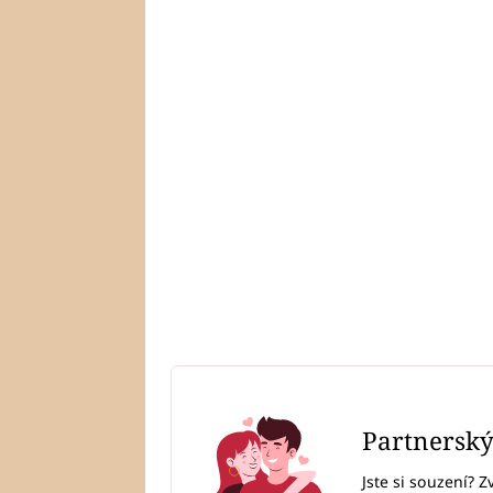
Partnersk
Jste si souzení? Z