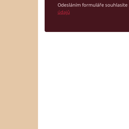
Odesláním formuláře souhlasíte
údajů