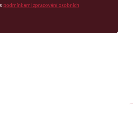
 s
podmínkami zpracování osobních