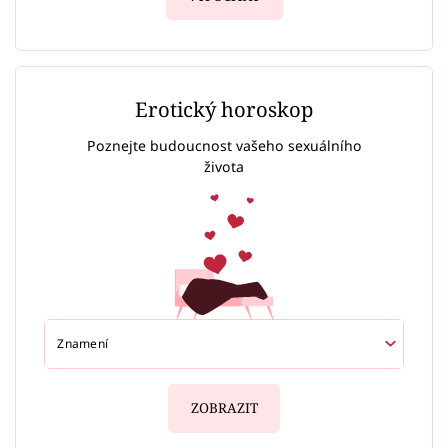
Erotický horoskop
Poznejte budoucnost vašeho sexuálního
života
ZOBRAZIT