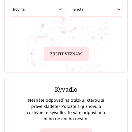
ZJISTIT VÝZNAM
Kyvadlo
Neznáte odpověď na otázku, kterou si
právě kladete? Položte si ji znovu a
rozhýbejte kyvadlo. To vám odpoví ano
nebo ne anebo nevím.