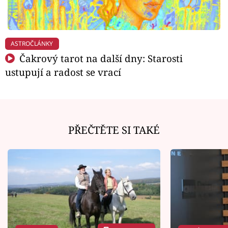
ASTROČLÁNKY
Čakrový tarot na další dny: Starosti
ustupují a radost se vrací
PŘEČTĚTE SI TAKÉ