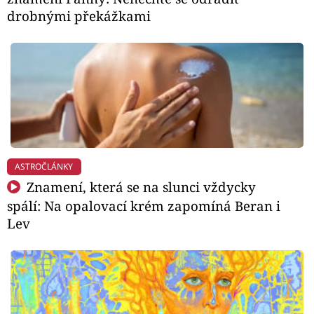
drobnými překážkami
ASTROČLÁNKY
Znamení, která se na slunci vždycky
spálí: Na opalovací krém zapomíná Beran i
Lev