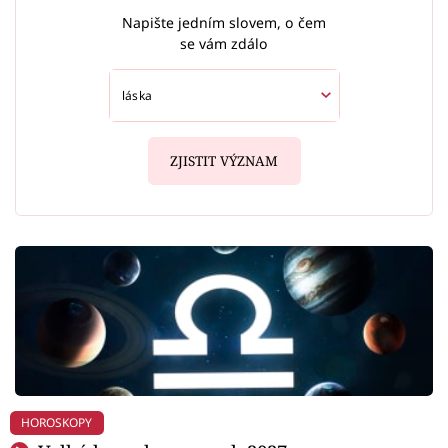
Napište jedním slovem, o čem
se vám zdálo
ZJISTIT VÝZNAM
HOROSKOPY