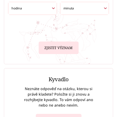
ZJISTIT VÝZNAM
Kyvadlo
Neznáte odpověď na otázku, kterou si
právě kladete? Položte si ji znovu a
rozhýbejte kyvadlo. To vám odpoví ano
nebo ne anebo nevím.