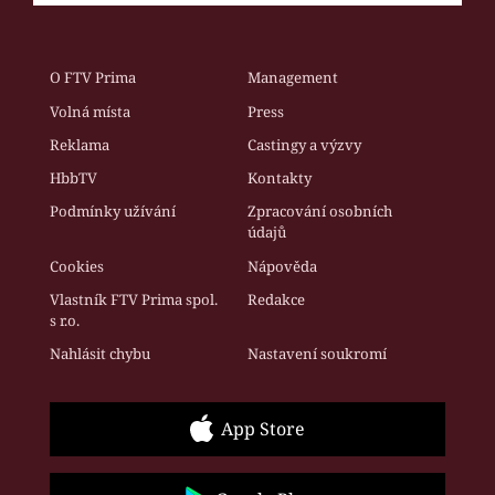
O FTV Prima
Management
Volná místa
Press
Reklama
Castingy a výzvy
HbbTV
Kontakty
Podmínky užívání
Zpracování osobních
údajů
Cookies
Nápověda
Vlastník FTV Prima spol.
Redakce
s r.o.
Nahlásit chybu
Nastavení soukromí
App Store