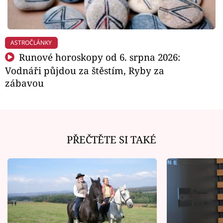
ASTROČLÁNKY
Runové horoskopy od 6. srpna 2026:
Vodnáři půjdou za štěstím, Ryby za
zábavou
PŘEČTĚTE SI TAKÉ