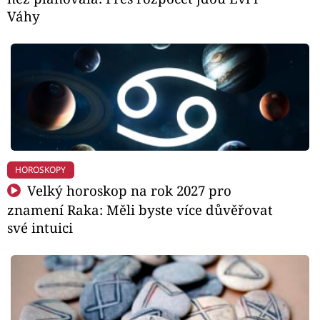
Váhy
HOROSKOPY
Velký horoskop na rok 2027 pro
znamení Raka: Měli byste více důvěřovat
své intuici