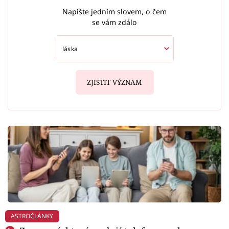
Napište jedním slovem, o čem
se vám zdálo
ZJISTIT VÝZNAM
ASTROČLÁNKY