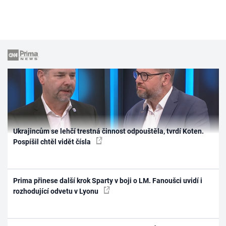
Ukrajincům se lehčí trestná činnost odpouštěla, tvrdí Koten.
Pospíšil chtěl vidět čísla
Prima přinese další krok Sparty v boji o LM. Fanoušci uvidí i
rozhodující odvetu v Lyonu