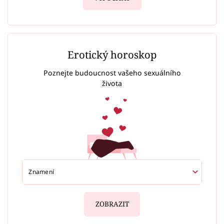
Erotický horoskop
Poznejte budoucnost vašeho sexuálního
života
ZOBRAZIT