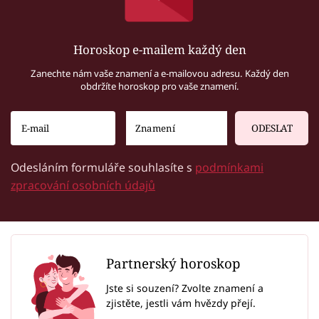
Horoskop e-mailem každý den
Zanechte nám vaše znamení a e-mailovou adresu. Každý den
obdržíte horoskop pro vaše znamení.
ODESLAT
Odesláním formuláře souhlasíte s
podmínkami
zpracování osobních údajů
Partnerský horoskop
Jste si souzení? Zvolte znamení a
zjistěte, jestli vám hvězdy přejí.