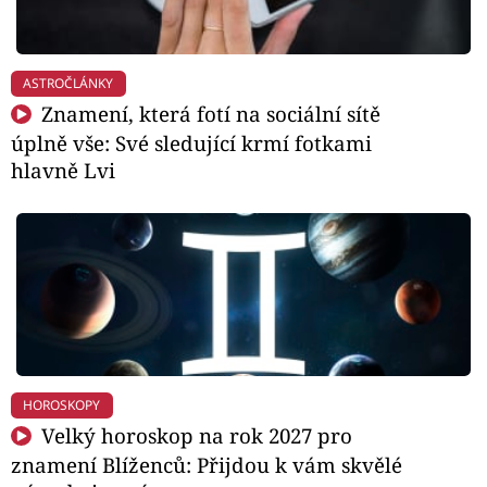
ASTROČLÁNKY
Znamení, která fotí na sociální sítě
úplně vše: Své sledující krmí fotkami
hlavně Lvi
HOROSKOPY
Velký horoskop na rok 2027 pro
znamení Blíženců: Přijdou k vám skvělé