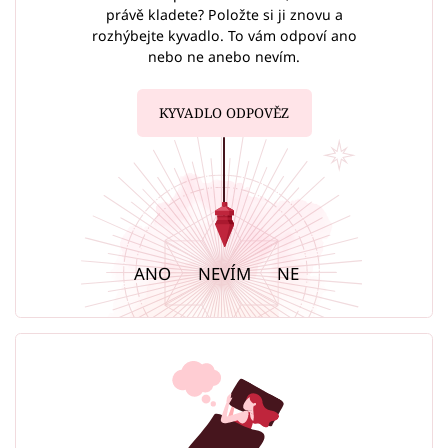
právě kladete? Položte si ji znovu a
rozhýbejte kyvadlo. To vám odpoví ano
nebo ne anebo nevím.
KYVADLO ODPOVĚZ
ANO
NEVÍM
NE