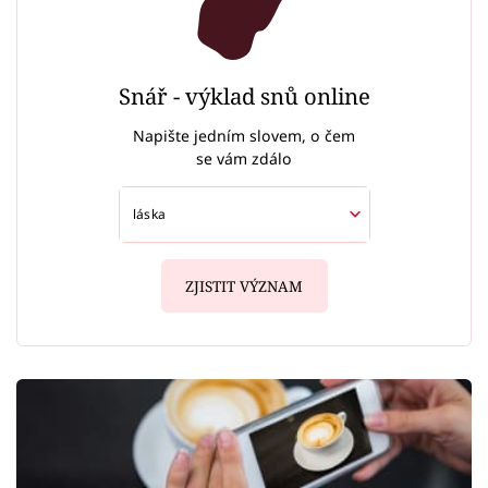
Snář - výklad snů online
Napište jedním slovem, o čem
se vám zdálo
ZJISTIT VÝZNAM