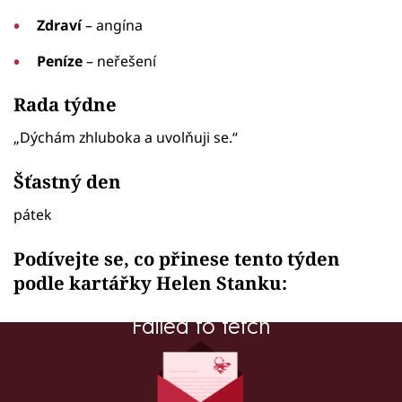
Zdraví
– angína
Peníze
– neřešení
Rada týdne
„Dýchám zhluboka a uvolňuji se.“
Šťastný den
pátek
Podívejte se, co přinese tento týden
podle kartářky Helen Stanku:
Failed to fetch