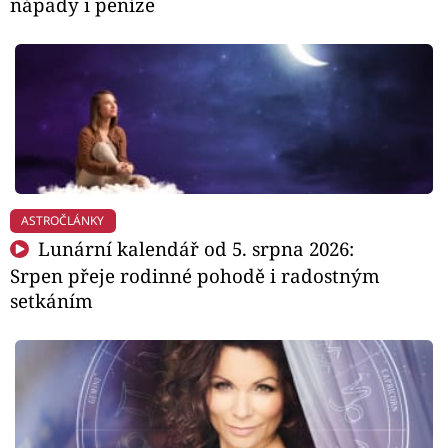
nápady i peníze
ASTROČLÁNKY
Lunární kalendář od 5. srpna 2026:
Srpen přeje rodinné pohodě i radostným
setkáním