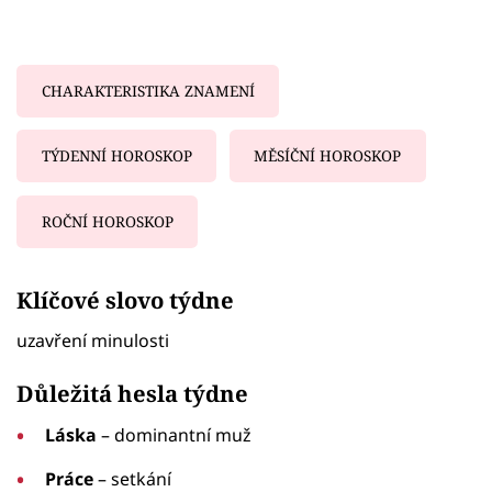
CHARAKTERISTIKA ZNAMENÍ
TÝDENNÍ HOROSKOP
MĚSÍČNÍ HOROSKOP
ROČNÍ HOROSKOP
Failed to fetch
Klíčové slovo týdne
uzavření minulosti
Důležitá hesla týdne
Láska
– dominantní muž
Práce
– setkání