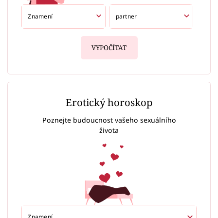
VYPOČÍTAT
Erotický horoskop
Poznejte budoucnost vašeho sexuálního
života