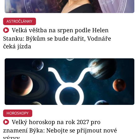
ASTROČLÁNKY
Velká věštba na srpen podle Helen
Stanku: Býkům se bude dařit, Vodnáře
čeká jízda
HOROSKOPY
Velký horoskop na rok 2027 pro
znamení Býka: Nebojte se přijmout nové
výzvy