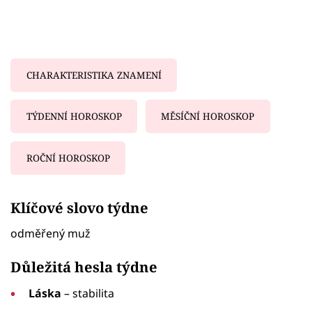
CHARAKTERISTIKA ZNAMENÍ
TÝDENNÍ HOROSKOP
MĚSÍČNÍ HOROSKOP
ROČNÍ HOROSKOP
Failed to fetch
Klíčové slovo týdne
odměřený muž
Důležitá hesla týdne
Láska
– stabilita