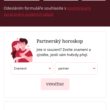
Odesláním formuláře souhlasíte s
podmínkami
zpracování osobních údajů
Partnerský horoskop
Jste si souzení? Zvolte znamení a
zjistěte, jestli vám hvězdy přejí.
VYPOČÍTAT