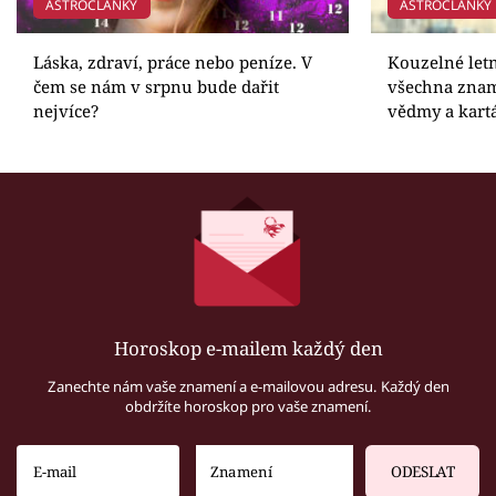
ASTROČLÁNKY
ASTROČLÁNKY
Láska, zdraví, práce nebo peníze. V
Kouzelné letn
čem se nám v srpnu bude dařit
všechna znam
nejvíce?
vědmy a kart
Horoskop e-mailem každý den
Zanechte nám vaše znamení a e-mailovou adresu. Každý den
obdržíte horoskop pro vaše znamení.
ODESLAT