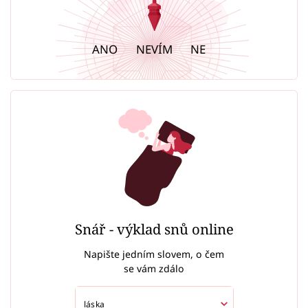
ANO
NEVÍM
NE
Snář - výklad snů online
Napište jedním slovem, o čem
se vám zdálo