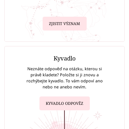
ZJISTIT VÝZNAM
Kyvadlo
Neznáte odpověď na otázku, kterou si
právě kladete? Položte si ji znovu a
rozhýbejte kyvadlo. To vám odpoví ano
nebo ne anebo nevím.
KYVADLO ODPOVĚZ