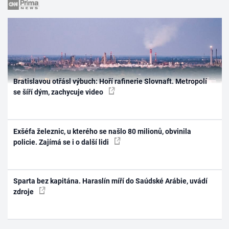
Bratislavou otřásl výbuch: Hoří rafinerie Slovnaft. Metropolí
se šíří dým, zachycuje video
Exšéfa železnic, u kterého se našlo 80 milionů, obvinila
policie. Zajímá se i o další lidi
Sparta bez kapitána. Haraslín míří do Saúdské Arábie, uvádí
zdroje