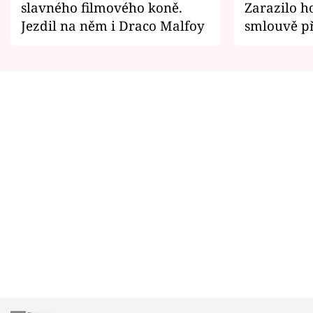
slavného filmového koně.
Zarazilo ho
Jezdil na něm i Draco Malfoy
smlouvě př
zemřít