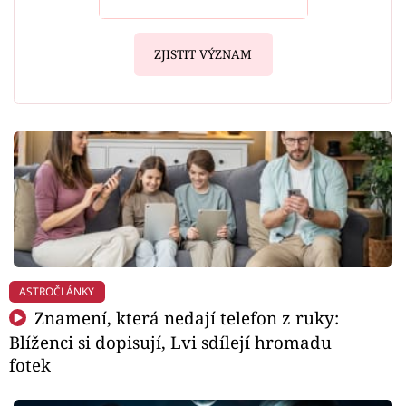
ZJISTIT VÝZNAM
ASTROČLÁNKY
Znamení, která nedají telefon z ruky:
Blíženci si dopisují, Lvi sdílejí hromadu
fotek