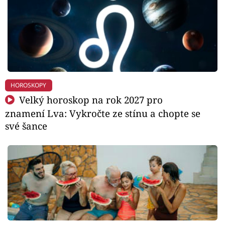
HOROSKOPY
Velký horoskop na rok 2027 pro
znamení Lva: Vykročte ze stínu a chopte se
své šance