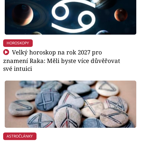
HOROSKOPY
Velký horoskop na rok 2027 pro
znamení Raka: Měli byste více důvěřovat
své intuici
ASTROČLÁNKY