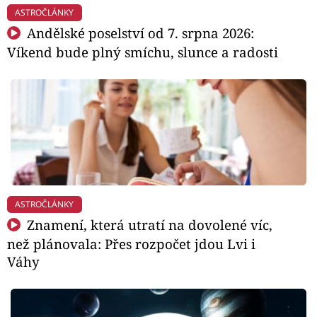
ASTROČLÁNKY
Andělské poselství od 7. srpna 2026:
Víkend bude plný smíchu, slunce a radosti
ASTROČLÁNKY
Znamení, která utratí na dovolené víc,
než plánovala: Přes rozpočet jdou Lvi i
Váhy