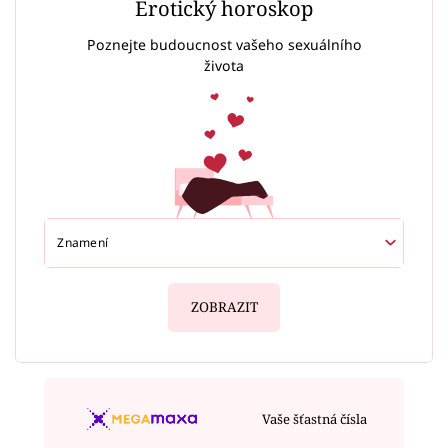
Erotický horoskop
Poznejte budoucnost vašeho sexuálního
života
ZOBRAZIT
Vaše šťastná čísla