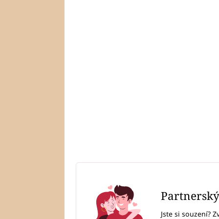
Partnersk
Jste si souzení? Z