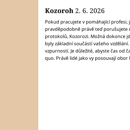
Kozoroh
2. 6. 2026
Pokud pracujete v pomáhající profesi, 
pravděpodobně právě teď porušujete n
protokolů, Kozorozi. Možná dokonce jde
byly základní součástí vašeho vzdělání
vzpurností. Je důležité, abyste čas od č
quo. Právě lidé jako vy posouvají obor