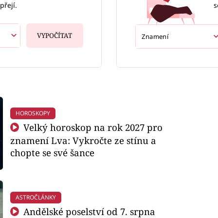
s
přejí.
VYPOČÍTAT
HOROSKOPY
Velký horoskop na rok 2027 pro
znamení Lva: Vykročte ze stínu a
chopte se své šance
ASTROČLÁNKY
Andělské poselství od 7. srpna