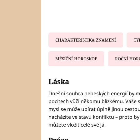
CHARAKTERISTIKA ZNAMENÍ
TÝ
MĚSÍČNÍ HOROSKOP
ROČNÍ HOR
Fa
Láska
Dnešní souhra nebeských energií by m
pocitech vůči někomu blízkému. Vaše s
mysl se může ubírat úplně jinou cestou. 
nacházíte ve stavu konfliktu – proto b
můžete vložit celé své já.