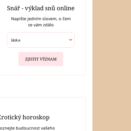
Snář - výklad snů online
Napište jedním slovem, o čem
se vám zdálo
ZJISTIT VÝZNAM
Erotický horoskop
oznejte budoucnost vašeho