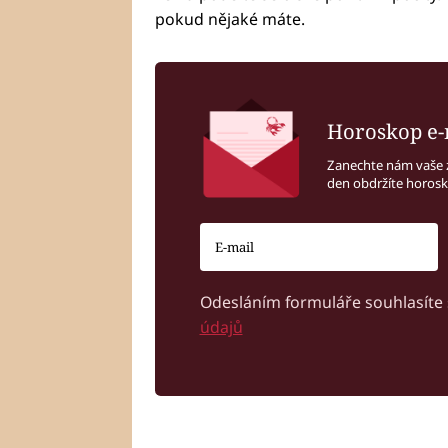
pokud nějaké máte.
Horoskop e-
Zanechte nám vaše 
den obdržíte horos
Odesláním formuláře souhlasíte
údajů