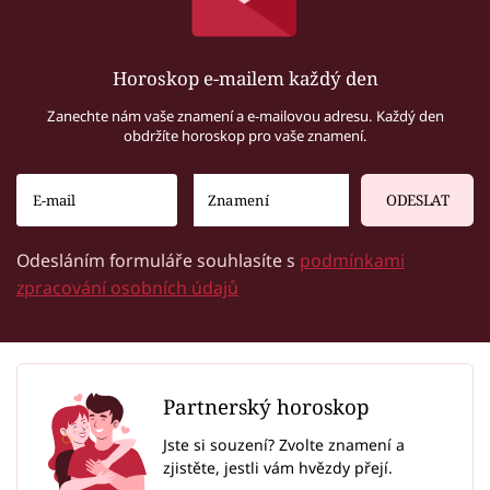
Horoskop e-mailem každý den
Zanechte nám vaše znamení a e-mailovou adresu. Každý den
obdržíte horoskop pro vaše znamení.
ODESLAT
Odesláním formuláře souhlasíte s
podmínkami
zpracování osobních údajů
Partnerský horoskop
Jste si souzení? Zvolte znamení a
zjistěte, jestli vám hvězdy přejí.