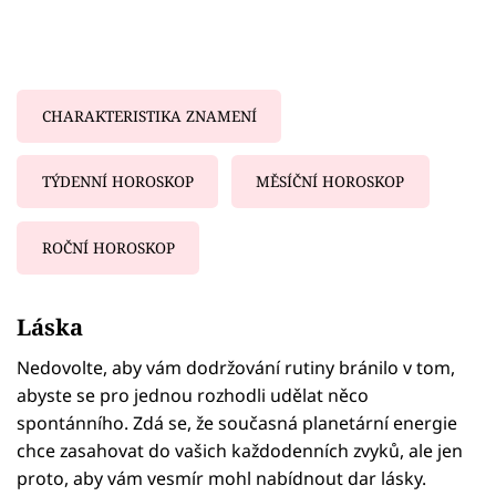
CHARAKTERISTIKA ZNAMENÍ
TÝDENNÍ HOROSKOP
MĚSÍČNÍ HOROSKOP
ROČNÍ HOROSKOP
Failed to fetch
Láska
Nedovolte, aby vám dodržování rutiny bránilo v tom,
abyste se pro jednou rozhodli udělat něco
spontánního. Zdá se, že současná planetární energie
chce zasahovat do vašich každodenních zvyků, ale jen
proto, aby vám vesmír mohl nabídnout dar lásky.