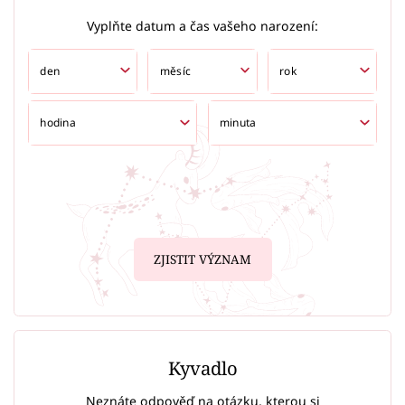
Vyplňte datum a čas vašeho narození:
ZJISTIT VÝZNAM
Kyvadlo
Neznáte odpověď na otázku, kterou si