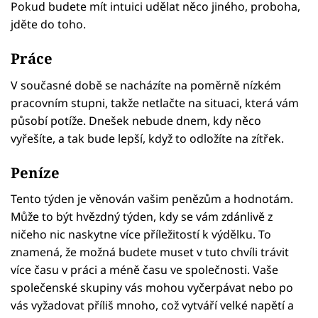
Pokud budete mít intuici udělat něco jiného, proboha,
jděte do toho.
Práce
V současné době se nacházíte na poměrně nízkém
pracovním stupni, takže netlačte na situaci, která vám
působí potíže. Dnešek nebude dnem, kdy něco
vyřešíte, a tak bude lepší, když to odložíte na zítřek.
Peníze
Tento týden je věnován vašim penězům a hodnotám.
Může to být hvězdný týden, kdy se vám zdánlivě z
ničeho nic naskytne více příležitostí k výdělku. To
znamená, že možná budete muset v tuto chvíli trávit
více času v práci a méně času ve společnosti. Vaše
společenské skupiny vás mohou vyčerpávat nebo po
vás vyžadovat příliš mnoho, což vytváří velké napětí a