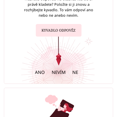
právě kladete? Položte si ji znovu a
rozhýbejte kyvadlo. To vám odpoví ano
nebo ne anebo nevím.
KYVADLO ODPOVĚZ
ANO
NEVÍM
NE