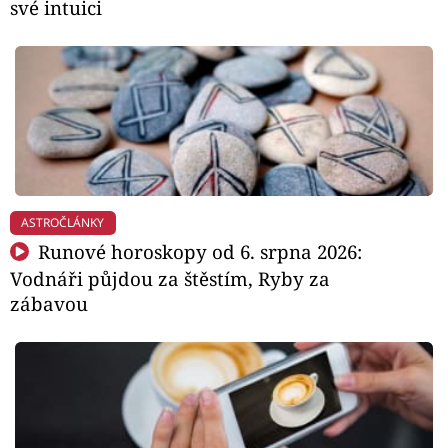
své intuici
ASTROČLÁNKY
Runové horoskopy od 6. srpna 2026:
Vodnáři půjdou za štěstím, Ryby za
zábavou