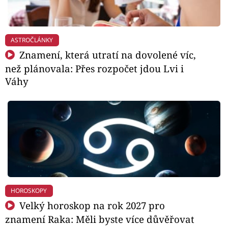
ASTROČLÁNKY
Znamení, která utratí na dovolené víc,
než plánovala: Přes rozpočet jdou Lvi i
Váhy
HOROSKOPY
Velký horoskop na rok 2027 pro
znamení Raka: Měli byste více důvěřovat