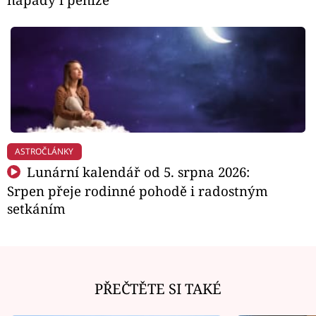
ASTROČLÁNKY
Lunární kalendář od 5. srpna 2026:
Srpen přeje rodinné pohodě i radostným
setkáním
PŘEČTĚTE SI TAKÉ