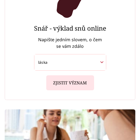
Snář - výklad snů online
Napište jedním slovem, o čem
se vám zdálo
ZJISTIT VÝZNAM