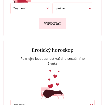
VYPOČÍTAT
Erotický horoskop
Poznejte budoucnost vašeho sexuálního
života