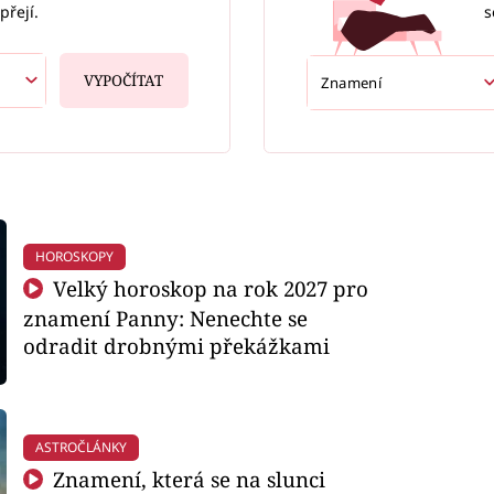
s
přejí.
VYPOČÍTAT
HOROSKOPY
Velký horoskop na rok 2027 pro
znamení Panny: Nenechte se
odradit drobnými překážkami
ASTROČLÁNKY
Znamení, která se na slunci