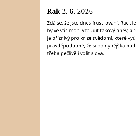
Rak
2. 6. 2026
Zdá se, že jste dnes frustrovaní, Raci. J
by ve vás mohl vzbudit takový hněv, a t
je příznivý pro krize svědomí, které vyú
pravděpodobné, že si od nynějška bude
třeba pečlivěji volit slova.