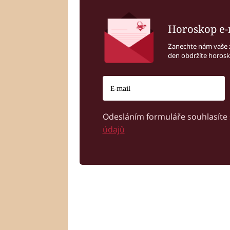
Horoskop e-
Zanechte nám vaše 
den obdržíte horos
Odesláním formuláře souhlasíte
údajů