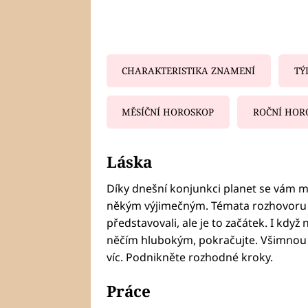
CHARAKTERISTIKA ZNAMENÍ
TÝ
MĚSÍČNÍ HOROSKOP
ROČNÍ HOR
Fa
Láska
Díky dnešní konjunkci planet se vám mů
někým výjimečným. Témata rozhovoru m
představovali, ale je to začátek. I když
něčím hlubokým, pokračujte. Všimnou s
víc. Podnikněte rozhodné kroky.
Práce