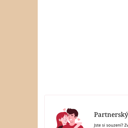
Partnersk
Jste si souzení? Z