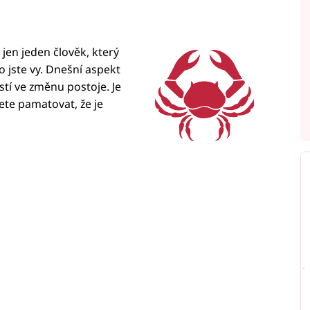
e jen jeden člověk, který
o jste vy. Dnešní aspekt
stí ve změnu postoje. Je
te pamatovat, že je