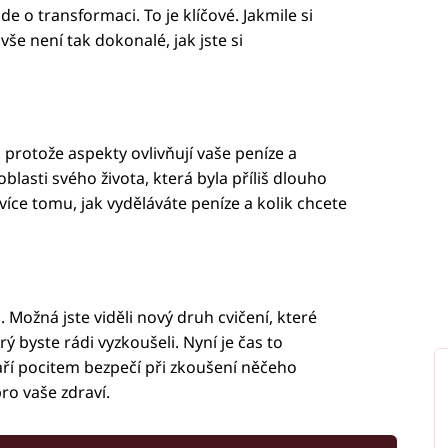
jde o transformaci. To je klíčové. Jakmile si
vše není tak dokonalé, jak jste si
 protože aspekty ovlivňují vaše peníze a
blasti svého života, která byla příliš dlouho
íce tomu, jak vyděláváte peníze a kolik chcete
Možná jste viděli nový druh cvičení, které
rý byste rádi vyzkoušeli. Nyní je čas to
ří pocitem bezpečí při zkoušení něčeho
ro vaše zdraví.