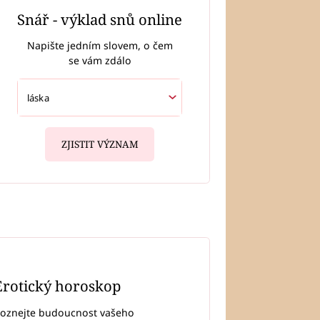
Snář - výklad snů online
Napište jedním slovem, o čem
se vám zdálo
ZJISTIT VÝZNAM
Erotický horoskop
oznejte budoucnost vašeho