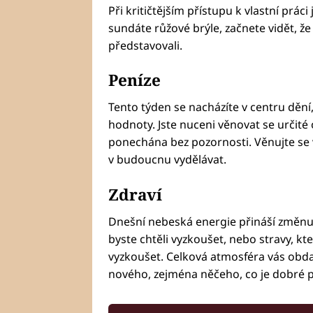
Při kritičtějším přístupu k vlastní práci 
sundáte růžové brýle, začnete vidět, že 
představovali.
Peníze
Tento týden se nacházíte v centru dění,
hodnoty. Jste nuceni věnovat se určité o
ponechána bez pozornosti. Věnujte se v
v budoucnu vydělávat.
Zdraví
Dnešní nebeská energie přináší změnu. 
byste chtěli vyzkoušet, nebo stravy, kte
vyzkoušet. Celková atmosféra vás obda
nového, zejména něčeho, co je dobré p