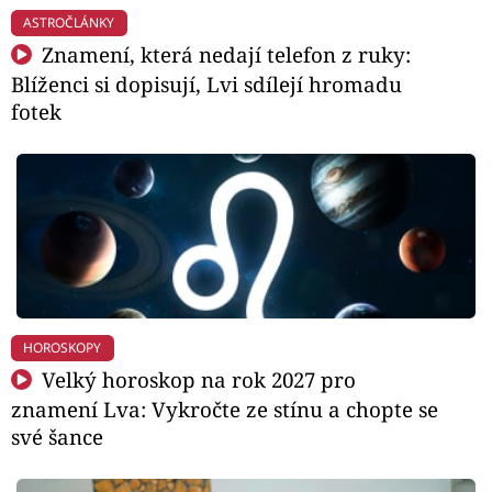
ASTROČLÁNKY
Znamení, která nedají telefon z ruky:
Blíženci si dopisují, Lvi sdílejí hromadu
fotek
HOROSKOPY
Velký horoskop na rok 2027 pro
znamení Lva: Vykročte ze stínu a chopte se
své šance