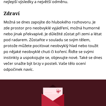
nejlepší výsledky a největší odměnu.
Zdraví
Možná se dnes zapojíte do hlubokého rozhovoru. Je
zde prostor pro neobvyklé vyjádření, možná humorné
nebo jinak překvapivé. Je důležité zůstat při zemi a létat
pod radarem. Zůstaňte v souladu se svým tělem,
protože můžete pociťovat neobvyklý hlad nebo toužit
po nějaké neobvyklé chuti či koření. Řiďte se svými
instinkty a uspokojujte se, objevujte nové. Také se dnes
večer snažte být brzy v posteli. Vaše tělo ocení
odpočinek navíc.