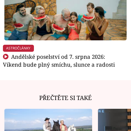
ASTROČLÁNKY
Andělské poselství od 7. srpna 2026:
Víkend bude plný smíchu, slunce a radosti
PŘEČTĚTE SI TAKÉ