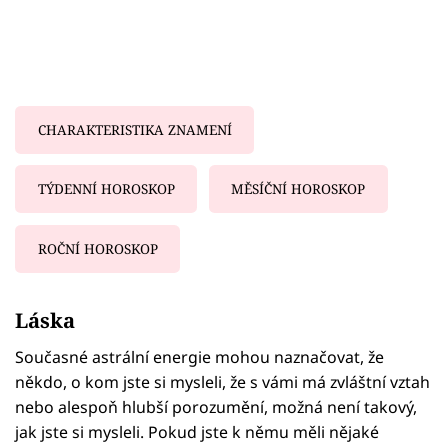
CHARAKTERISTIKA ZNAMENÍ
TÝDENNÍ HOROSKOP
MĚSÍČNÍ HOROSKOP
ROČNÍ HOROSKOP
Failed to fetch
Láska
Současné astrální energie mohou naznačovat, že
někdo, o kom jste si mysleli, že s vámi má zvláštní vztah
nebo alespoň hlubší porozumění, možná není takový,
jak jste si mysleli. Pokud jste k němu měli nějaké