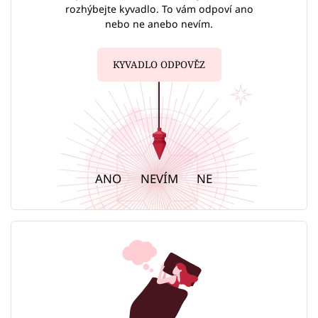
rozhýbejte kyvadlo. To vám odpoví ano
nebo ne anebo nevím.
KYVADLO ODPOVĚZ
ANO
NEVÍM
NE