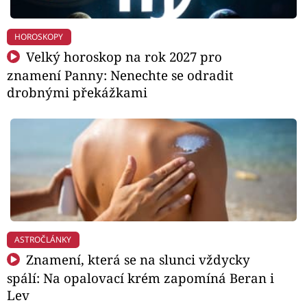
HOROSKOPY
Velký horoskop na rok 2027 pro
znamení Panny: Nenechte se odradit
drobnými překážkami
ASTROČLÁNKY
Znamení, která se na slunci vždycky
spálí: Na opalovací krém zapomíná Beran i
Lev