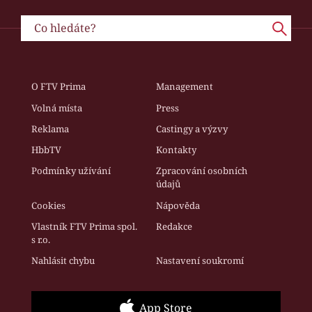
O FTV Prima
Management
Volná místa
Press
Reklama
Castingy a výzvy
HbbTV
Kontakty
Podmínky užívání
Zpracování osobních
údajů
Cookies
Nápověda
Vlastník FTV Prima spol.
Redakce
s r.o.
Nahlásit chybu
Nastavení soukromí
App Store