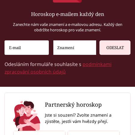
Horoskop e-mailem každý den
Zanechte nám vaše znamení a e-mailovou adresu. Každý den
obdržíte horoskop pro vaše znamení.
ODESLAT
Odesláním formuláře souhlasíte s
podmínkami
zpracování osobních údajů
Partnerský horoskop
Jste si souzení? Zvolte znamení a
zjistěte, jestli vám hvězdy přejí.