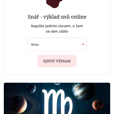
Snář - výklad snů online
Napište jedním slovem, o čem
se vám zdálo
ZJISTIT VÝZNAM