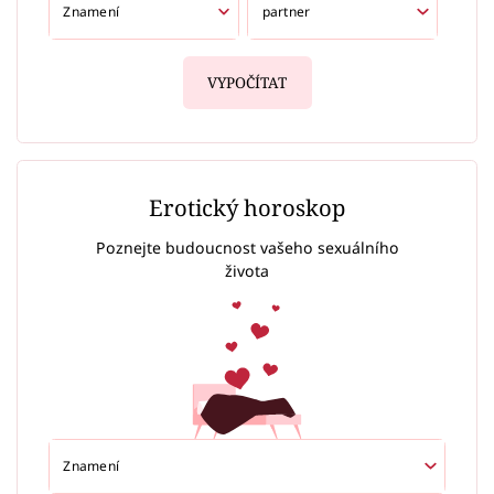
VYPOČÍTAT
Erotický horoskop
Poznejte budoucnost vašeho sexuálního
života