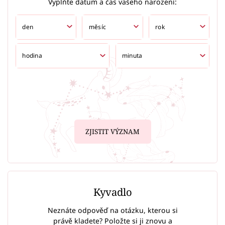
Vyplňte datum a čas vašeho narození:
ZJISTIT VÝZNAM
Kyvadlo
Neznáte odpověď na otázku, kterou si
právě kladete? Položte si ji znovu a