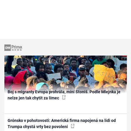
Boj s migranty Evropa prohrála, míní Stoniš. Podle Mlejnka je
nelze jen tak chytit za límec
Grónsko v pohotovosti: Americká firma napojená na lidi od
Trumpa chystá vrty bez povolení