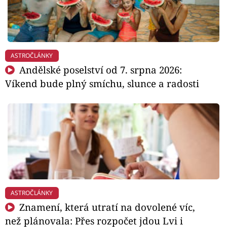
ASTROČLÁNKY
Andělské poselství od 7. srpna 2026:
Víkend bude plný smíchu, slunce a radosti
ASTROČLÁNKY
Znamení, která utratí na dovolené víc,
než plánovala: Přes rozpočet jdou Lvi i