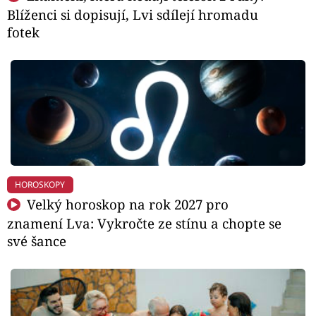
Blíženci si dopisují, Lvi sdílejí hromadu
fotek
HOROSKOPY
Velký horoskop na rok 2027 pro
znamení Lva: Vykročte ze stínu a chopte se
své šance