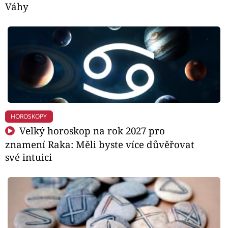
Váhy
HOROSKOPY
Velký horoskop na rok 2027 pro
znamení Raka: Měli byste více důvěřovat
své intuici