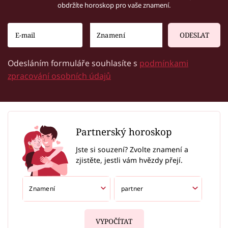
obdržíte horoskop pro vaše znamení.
ODESLAT
Odesláním formuláře souhlasíte s
podmínkami
zpracování osobních údajů
Partnerský horoskop
Jste si souzení? Zvolte znamení a
zjistěte, jestli vám hvězdy přejí.
VYPOČÍTAT