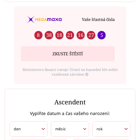
Vaše šťastná čísla
8
38
18
21
16
27
5
ZKUSTE ŠTĚSTÍ
Ministerstvo financí varuje: Účastí na hazardní hře může
vzniknout závislost ⑱
Ascendent
Vyplňte datum a čas vašeho narození: