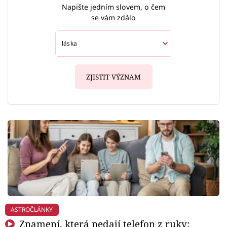
Napište jedním slovem, o čem
se vám zdálo
ZJISTIT VÝZNAM
ASTROČLÁNKY
Znamení, která nedají telefon z ruky: