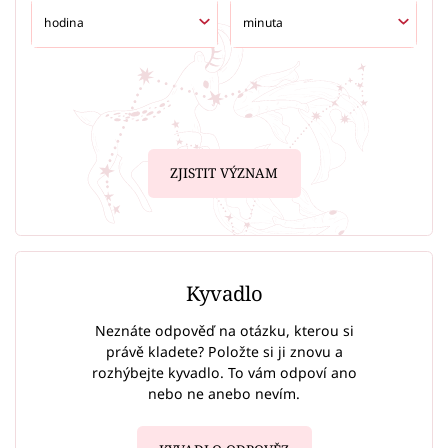
ZJISTIT VÝZNAM
Kyvadlo
Neznáte odpověď na otázku, kterou si
právě kladete? Položte si ji znovu a
rozhýbejte kyvadlo. To vám odpoví ano
nebo ne anebo nevím.