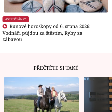
ASTROČLÁNKY
Runové horoskopy od 6. srpna 2026:
Vodnáři půjdou za štěstím, Ryby za
zábavou
PŘEČTĚTE SI TAKÉ