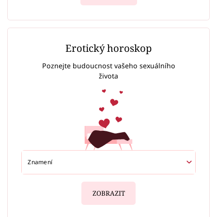
Erotický horoskop
Poznejte budoucnost vašeho sexuálního
života
ZOBRAZIT