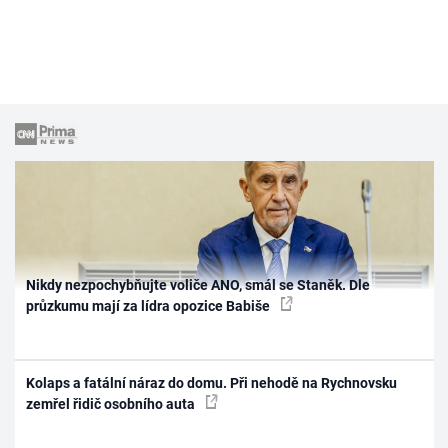
Nikdy nezpochybňujte voliče ANO, smál se Staněk. Dle
průzkumu mají za lídra opozice Babiše
Kolaps a fatální náraz do domu. Při nehodě na Rychnovsku
zemřel řidič osobního auta