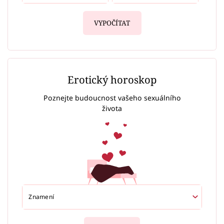
VYPOČÍTAT
Erotický horoskop
Poznejte budoucnost vašeho sexuálního
života