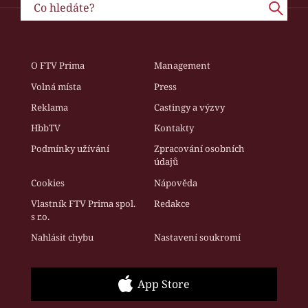
O FTV Prima
Management
Volná místa
Press
Reklama
Castingy a výzvy
HbbTV
Kontakty
Podmínky užívání
Zpracování osobních
údajů
Cookies
Nápověda
Vlastník FTV Prima spol.
Redakce
s r.o.
Nahlásit chybu
Nastavení soukromí
App Store