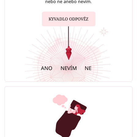
nebo ne anebo nevím.
KYVADLO ODPOVĚZ
ANO
NEVÍM
NE