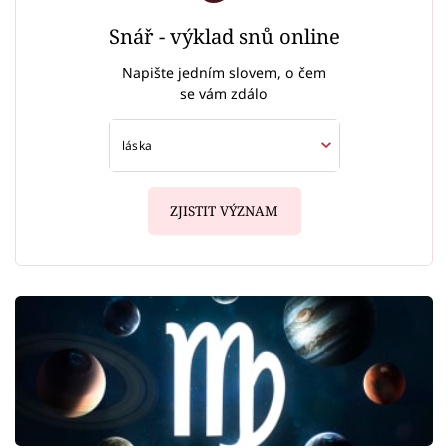
Snář - výklad snů online
Napište jedním slovem, o čem
se vám zdálo
ZJISTIT VÝZNAM