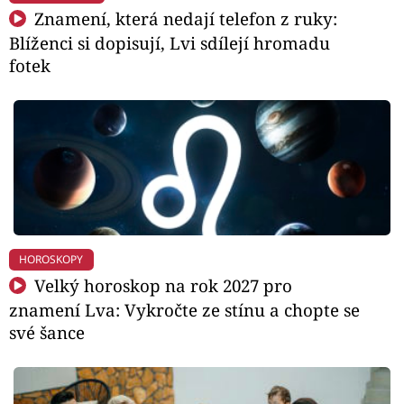
Znamení, která nedají telefon z ruky:
Blíženci si dopisují, Lvi sdílejí hromadu
fotek
HOROSKOPY
Velký horoskop na rok 2027 pro
znamení Lva: Vykročte ze stínu a chopte se
své šance