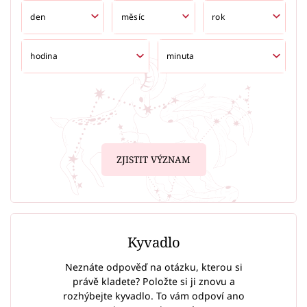
ZJISTIT VÝZNAM
Kyvadlo
Neznáte odpověď na otázku, kterou si
právě kladete? Položte si ji znovu a
rozhýbejte kyvadlo. To vám odpoví ano