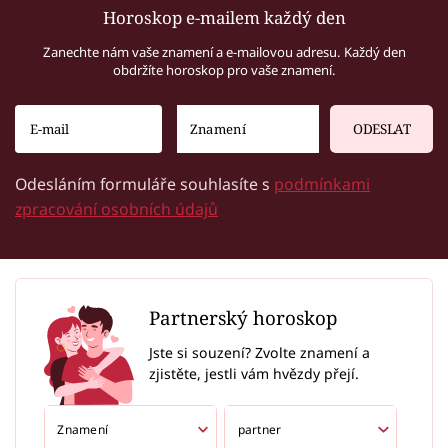
Horoskop e-mailem každý den
Zanechte nám vaše znamení a e-mailovou adresu. Každý den
obdržíte horoskop pro vaše znamení.
ODESLAT
Odesláním formuláře souhlasíte s
podmínkami
zpracování osobních údajů
Partnerský horoskop
Jste si souzení? Zvolte znamení a
zjistěte, jestli vám hvězdy přejí.