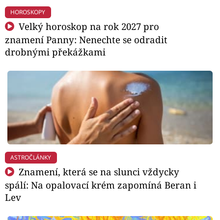
HOROSKOPY
Velký horoskop na rok 2027 pro
znamení Panny: Nenechte se odradit
drobnými překážkami
ASTROČLÁNKY
Znamení, která se na slunci vždycky
spálí: Na opalovací krém zapomíná Beran i
Lev