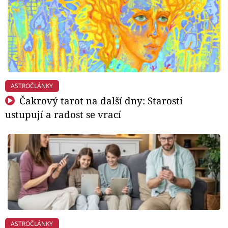
ASTROČLÁNKY
Čakrový tarot na další dny: Starosti
ustupují a radost se vrací
ASTROČLÁNKY