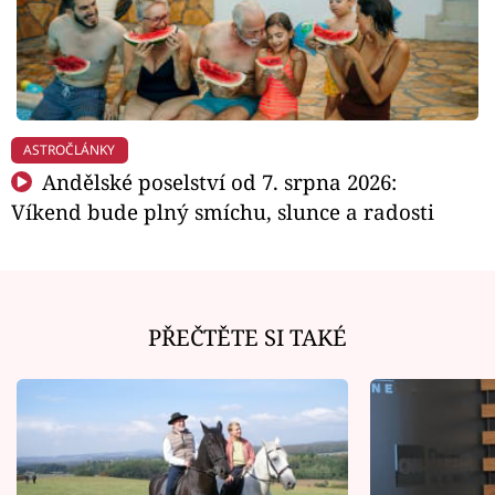
ASTROČLÁNKY
Andělské poselství od 7. srpna 2026:
Víkend bude plný smíchu, slunce a radosti
PŘEČTĚTE SI TAKÉ