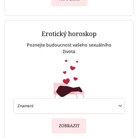
Erotický horoskop
Poznejte budoucnost vašeho sexuálního
života
ZOBRAZIT