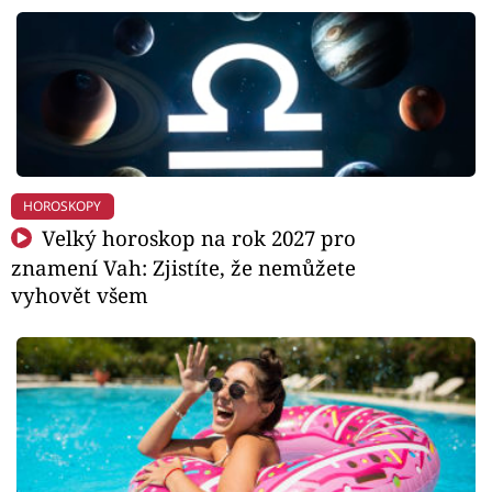
HOROSKOPY
Velký horoskop na rok 2027 pro
znamení Vah: Zjistíte, že nemůžete
vyhovět všem