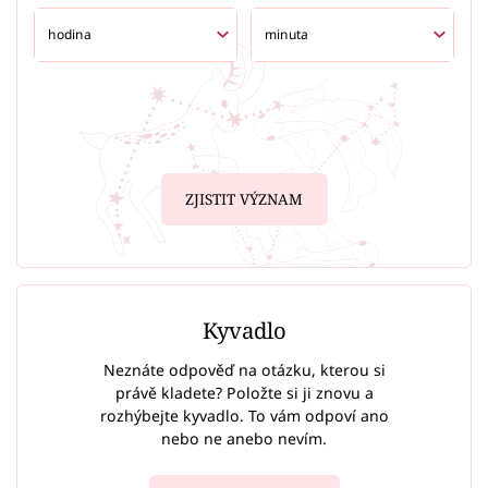
ZJISTIT VÝZNAM
Kyvadlo
Neznáte odpověď na otázku, kterou si
právě kladete? Položte si ji znovu a
rozhýbejte kyvadlo. To vám odpoví ano
nebo ne anebo nevím.