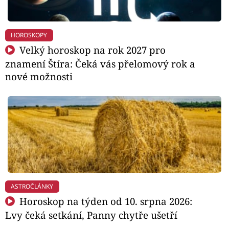
HOROSKOPY
Velký horoskop na rok 2027 pro
znamení Štíra: Čeká vás přelomový rok a
nové možnosti
ASTROČLÁNKY
Horoskop na týden od 10. srpna 2026:
Lvy čeká setkání, Panny chytře ušetří