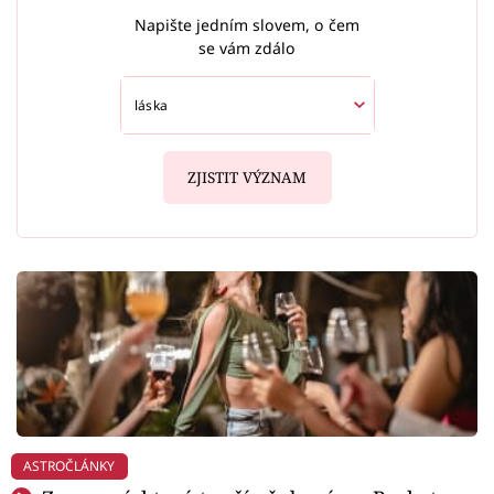
Napište jedním slovem, o čem
se vám zdálo
ZJISTIT VÝZNAM
ASTROČLÁNKY