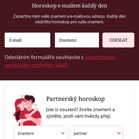
Horoskop e-mailem každý den
Zanechte nám vaše znamení a e-mailovou adresu. Každý den
obdržíte horoskop pro vaše znamení.
ODESLAT
Odesláním formuláře souhlasíte s
podmínkami
zpracování osobních údajů
Partnerský horoskop
Jste si souzení? Zvolte znamení a
zjistěte, jestli vám hvězdy přejí.