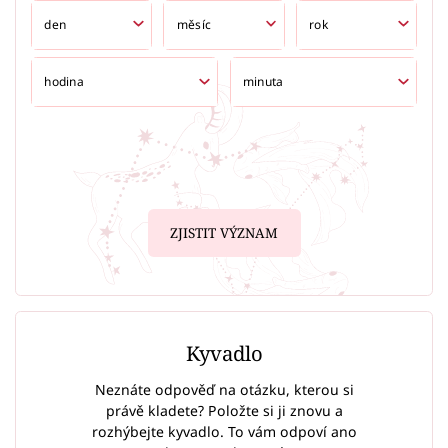
ZJISTIT VÝZNAM
Kyvadlo
Neznáte odpověď na otázku, kterou si
právě kladete? Položte si ji znovu a
rozhýbejte kyvadlo. To vám odpoví ano