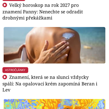
Velký horoskop na rok 2027 pro
znamení Panny: Nenechte se odradit
drobnými překážkami
ASTROČLÁNKY
Znamení, která se na slunci vždycky
spálí: Na opalovací krém zapomíná Beran i
Lev