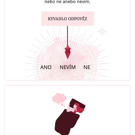
nebo ne anebo nevím.
KYVADLO ODPOVĚZ
ANO
NEVÍM
NE