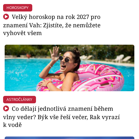
HOROSKOPY
Velký horoskop na rok 2027 pro
znamení Vah: Zjistíte, že nemůžete
vyhovět všem
ASTROČLÁNKY
Co dělají jednotlivá znamení během
vlny veder? Býk vše řeší večer, Rak vyrazí
k vodě