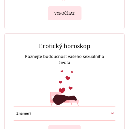
VYPOČÍTAT
Erotický horoskop
Poznejte budoucnost vašeho sexuálního
života