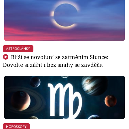
ASTROČLÁNKY
Blíží se novoluní se zatměním Slunce:
Dovolte si zářit i bez snahy se zavděčit
HOROSKOPY