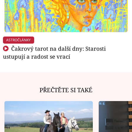
ASTROČLÁNKY
Čakrový tarot na další dny: Starosti
ustupují a radost se vrací
PŘEČTĚTE SI TAKÉ