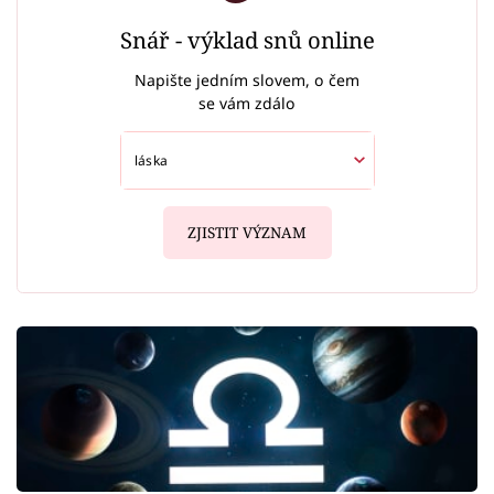
Snář - výklad snů online
Napište jedním slovem, o čem
se vám zdálo
ZJISTIT VÝZNAM