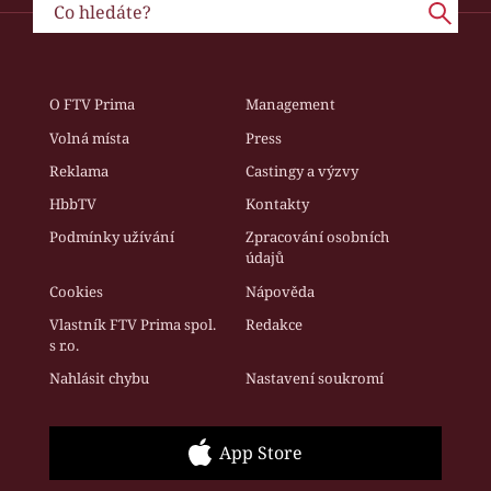
O FTV Prima
Management
Volná místa
Press
Reklama
Castingy a výzvy
HbbTV
Kontakty
Podmínky užívání
Zpracování osobních
údajů
Cookies
Nápověda
Vlastník FTV Prima spol.
Redakce
s r.o.
Nahlásit chybu
Nastavení soukromí
App Store