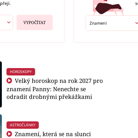
s
přejí.
VYPOČÍTAT
HOROSKOPY
Velký horoskop na rok 2027 pro
znamení Panny: Nenechte se
odradit drobnými překážkami
ASTROČLÁNKY
Znamení, která se na slunci