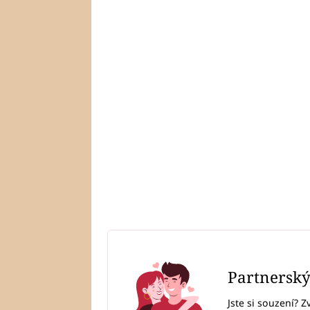
Partnersk
Jste si souzení? Z