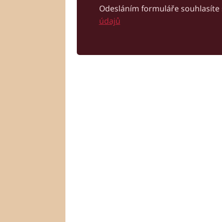
Odesláním formuláře souhlasíte
údajů