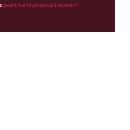
 s
podmínkami zpracování osobních