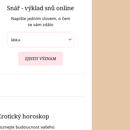
Snář - výklad snů online
Napište jedním slovem, o čem
se vám zdálo
ZJISTIT VÝZNAM
Erotický horoskop
oznejte budoucnost vašeho