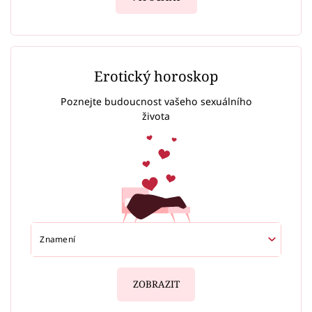
Erotický horoskop
Poznejte budoucnost vašeho sexuálního
života
ZOBRAZIT