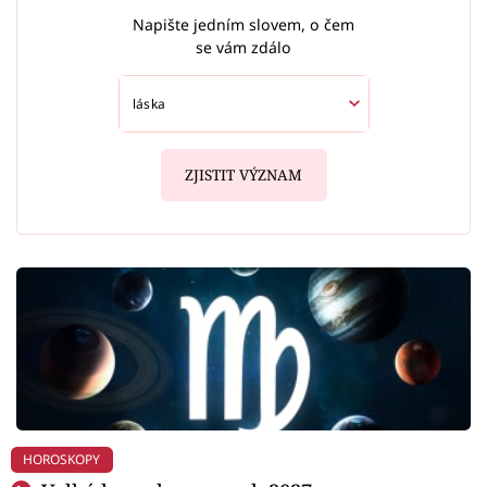
Napište jedním slovem, o čem
se vám zdálo
ZJISTIT VÝZNAM
HOROSKOPY