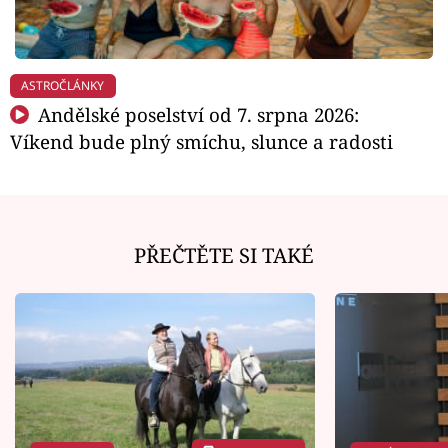
ASTROČLÁNKY
Andělské poselství od 7. srpna 2026:
Víkend bude plný smíchu, slunce a radosti
PŘEČTĚTE SI TAKÉ