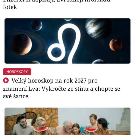
fotek
HOROSKOPY
Velký horoskop na rok 2027 pro
znamení Lva: Vykročte ze stínu a chopte se
své šance