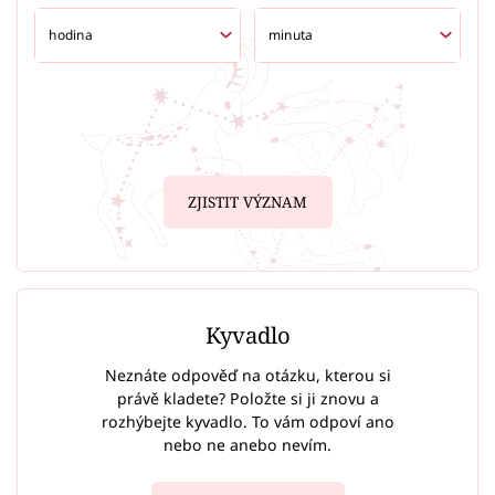
ZJISTIT VÝZNAM
Kyvadlo
Neznáte odpověď na otázku, kterou si
právě kladete? Položte si ji znovu a
rozhýbejte kyvadlo. To vám odpoví ano
nebo ne anebo nevím.