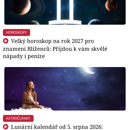
HOROSKOPY
Velký horoskop na rok 2027 pro
znamení Blíženců: Přijdou k vám skvělé
nápady i peníze
ASTROČLÁNKY
Lunární kalendář od 5. srpna 2026: