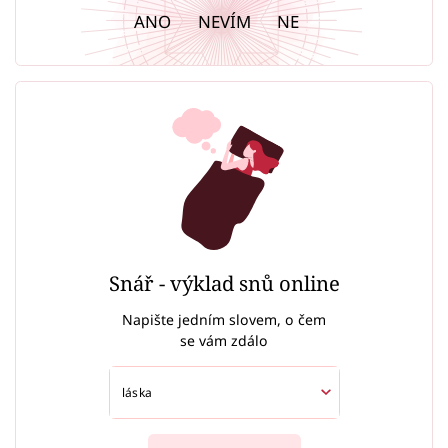
ANO
NEVÍM
NE
Snář - výklad snů online
Napište jedním slovem, o čem
se vám zdálo