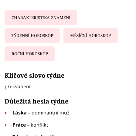
CHARAKTERISTIKA ZNAMENÍ
TÝDENNÍ HOROSKOP
MĚSÍČNÍ HOROSKOP
ROČNÍ HOROSKOP
Failed to fetch
Klíčové slovo týdne
překvapení
Důležitá hesla týdne
Láska
– dominantní muž
Práce
– konflikt