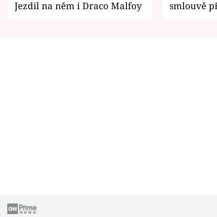
Jezdil na něm i Draco Malfoy
smlouvě př
zemřít