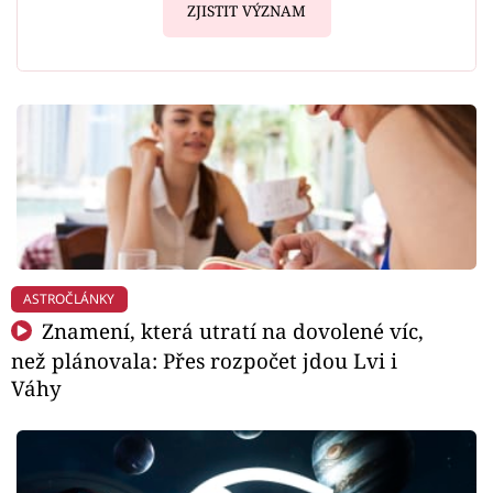
ZJISTIT VÝZNAM
ASTROČLÁNKY
Znamení, která utratí na dovolené víc,
než plánovala: Přes rozpočet jdou Lvi i
Váhy