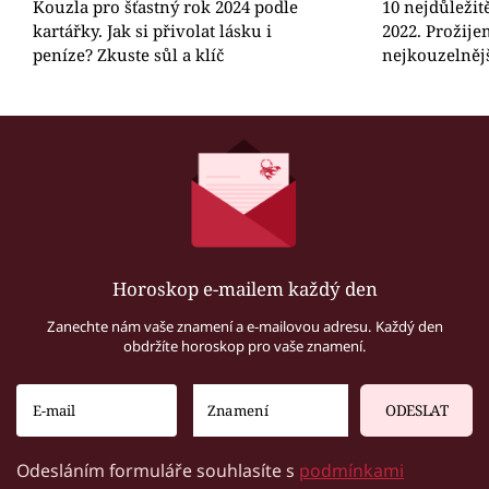
Kouzla pro šťastný rok 2024 podle
10 nejdůležit
kartářky. Jak si přivolat lásku i
2022. Prožije
peníze? Zkuste sůl a klíč
nejkouzelnějš
Horoskop e-mailem každý den
Zanechte nám vaše znamení a e-mailovou adresu. Každý den
obdržíte horoskop pro vaše znamení.
ODESLAT
Odesláním formuláře souhlasíte s
podmínkami