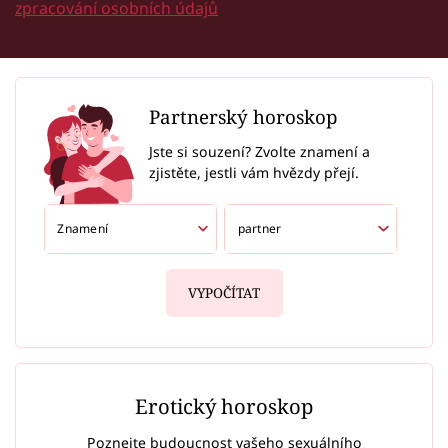
zpracování osobních údajů
Partnerský horoskop
Jste si souzení? Zvolte znamení a
zjistěte, jestli vám hvězdy přejí.
VYPOČÍTAT
Erotický horoskop
Poznejte budoucnost vašeho sexuálního