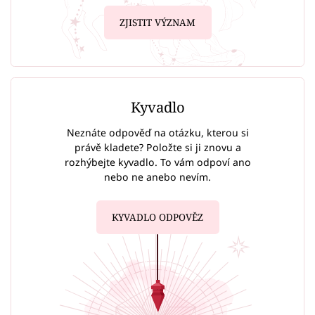
ZJISTIT VÝZNAM
Kyvadlo
Neznáte odpověď na otázku, kterou si
právě kladete? Položte si ji znovu a
rozhýbejte kyvadlo. To vám odpoví ano
nebo ne anebo nevím.
KYVADLO ODPOVĚZ