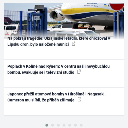
Na pokraji tragédie: Ukrajinské letadlo, které ohrožoval v
Lipsku dron, bylo naložené municí
Poplach v Kolíně nad Rýnem: V centru našli nevybuchlou
bombu, evakuuje se i televizní studio
Japonec přežil atomové bomby v Hirošimě i Nagasaki.
Cameron mu slíbil, že příběh zfilmuje