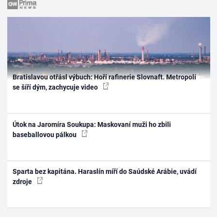
Bratislavou otřásl výbuch: Hoří rafinerie Slovnaft. Metropolí
se šíří dým, zachycuje video
Útok na Jaromíra Soukupa: Maskovaní muži ho zbili
baseballovou pálkou
Sparta bez kapitána. Haraslín míří do Saúdské Arábie, uvádí
zdroje