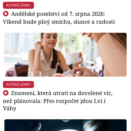
ASTROČLÁNKY
Andělské poselství od 7. srpna 2026:
Víkend bude plný smíchu, slunce a radosti
ASTROČLÁNKY
Znamení, která utratí na dovolené víc,
než plánovala: Přes rozpočet jdou Lvi i
Váhy