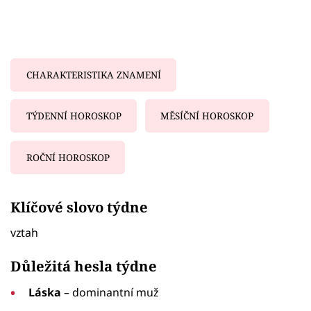
CHARAKTERISTIKA ZNAMENÍ
TÝDENNÍ HOROSKOP
MĚSÍČNÍ HOROSKOP
ROČNÍ HOROSKOP
Failed to fetch
Klíčové slovo týdne
vztah
Důležitá hesla týdne
Láska
– dominantní muž