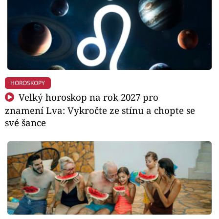
HOROSKOPY
Velký horoskop na rok 2027 pro
znamení Lva: Vykročte ze stínu a chopte se
své šance