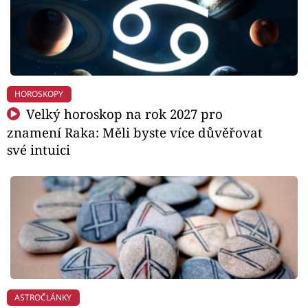
HOROSKOPY
Velký horoskop na rok 2027 pro
znamení Raka: Měli byste více důvěřovat
své intuici
ASTROČLÁNKY