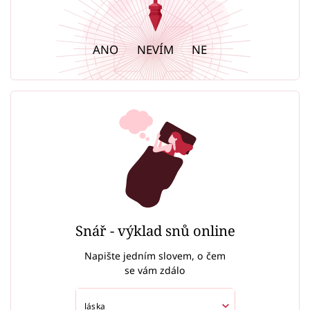
ANO
NEVÍM
NE
Snář - výklad snů online
Napište jedním slovem, o čem
se vám zdálo