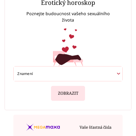
Erotický horoskop
Poznejte budoucnost vašeho sexuálního
života
ZOBRAZIT
Vaše šťastná čísla