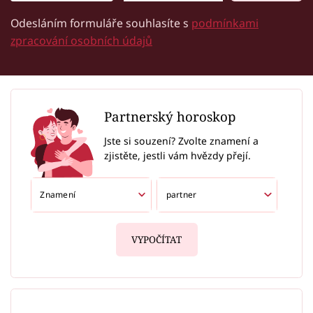
Odesláním formuláře souhlasíte s
podmínkami
zpracování osobních údajů
Partnerský horoskop
Jste si souzení? Zvolte znamení a
zjistěte, jestli vám hvězdy přejí.
VYPOČÍTAT