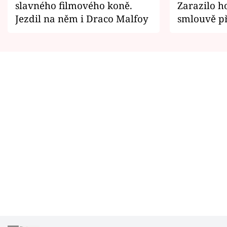
slavného filmového koně.
Zarazilo ho
Jezdil na něm i Draco Malfoy
smlouvě př
zemřít