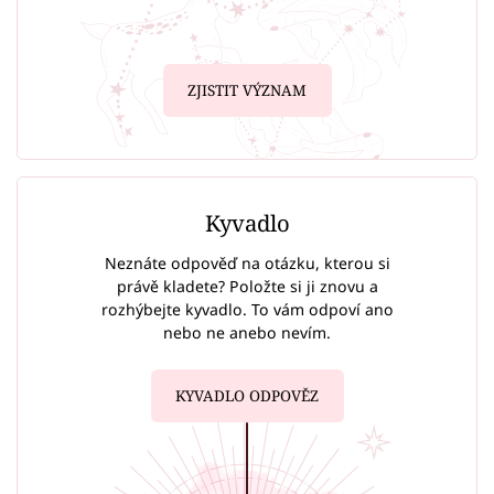
ZJISTIT VÝZNAM
Kyvadlo
Neznáte odpověď na otázku, kterou si
právě kladete? Položte si ji znovu a
rozhýbejte kyvadlo. To vám odpoví ano
nebo ne anebo nevím.
KYVADLO ODPOVĚZ