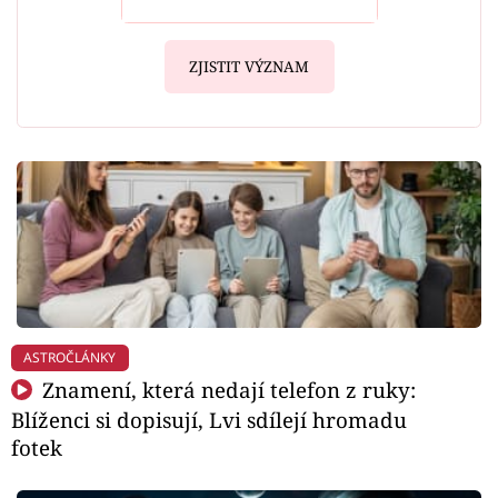
ZJISTIT VÝZNAM
ASTROČLÁNKY
Znamení, která nedají telefon z ruky:
Blíženci si dopisují, Lvi sdílejí hromadu
fotek