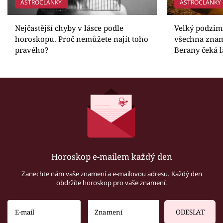
ASTROČLÁNKY
ASTROČLÁNKY
Nejčastější chyby v lásce podle
Velký podzim
horoskopu. Proč nemůžete najít toho
všechna zna
pravého?
Berany čeká l
Horoskop e-mailem každý den
Zanechte nám vaše znamení a e-mailovou adresu. Každý den
obdržíte horoskop pro vaše znamení.
ODESLAT