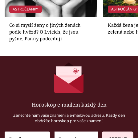
ASTROČLÁNKY
ASTROČLÁNKY
Co si myslí ženy o jiných ženách
Každá žena je
podle hvězd? O Lvicích, že jsou
zelená nebo 
pyšné, Panny podceňují
Horoskop e-mailem každý den
Zanechte nám vaše znamení a e-mailovou adresu. Každý den
obdržíte horoskop pro vaše znamení.