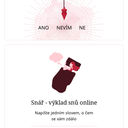
ANO
NEVÍM
NE
Snář - výklad snů online
Napište jedním slovem, o čem
se vám zdálo