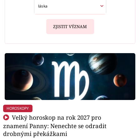
ZJISTIT VÝZNAM
HOROSKOPY
Velký horoskop na rok 2027 pro
znamení Panny: Nenechte se odradit
drobnými překážkami