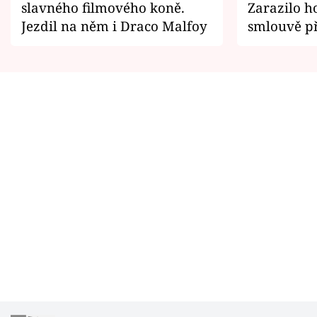
slavného filmového koně.
Zarazilo ho
Jezdil na něm i Draco Malfoy
smlouvě př
zemřít