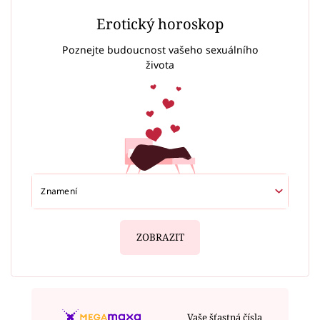
Erotický horoskop
Poznejte budoucnost vašeho sexuálního
života
ZOBRAZIT
Vaše šťastná čísla