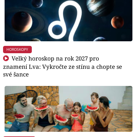
HOROSKOPY
Velký horoskop na rok 2027 pro
znamení Lva: Vykročte ze stínu a chopte se
své šance