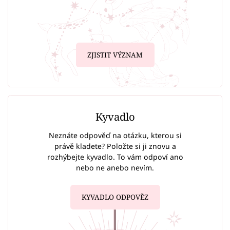
ZJISTIT VÝZNAM
Kyvadlo
Neznáte odpověď na otázku, kterou si
právě kladete? Položte si ji znovu a
rozhýbejte kyvadlo. To vám odpoví ano
nebo ne anebo nevím.
KYVADLO ODPOVĚZ