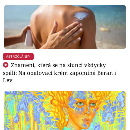
ASTROČLÁNKY
Znamení, která se na slunci vždycky
spálí: Na opalovací krém zapomíná Beran i
Lev