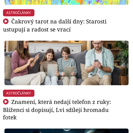
ASTROČLÁNKY
Čakrový tarot na další dny: Starosti
ustupují a radost se vrací
ASTROČLÁNKY
Znamení, která nedají telefon z ruky:
Blíženci si dopisují, Lvi sdílejí hromadu
fotek