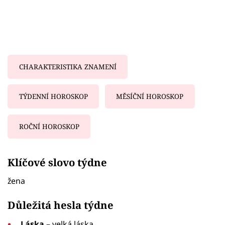
CHARAKTERISTIKA ZNAMENÍ
TÝDENNÍ HOROSKOP
MĚSÍČNÍ HOROSKOP
ROČNÍ HOROSKOP
Failed to fetch
Klíčové slovo týdne
žena
Důležitá hesla týdne
Láska
– velká láska