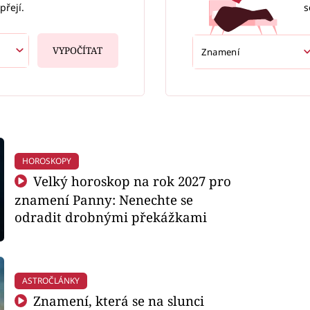
s
přejí.
VYPOČÍTAT
HOROSKOPY
Velký horoskop na rok 2027 pro
znamení Panny: Nenechte se
odradit drobnými překážkami
ASTROČLÁNKY
Znamení, která se na slunci