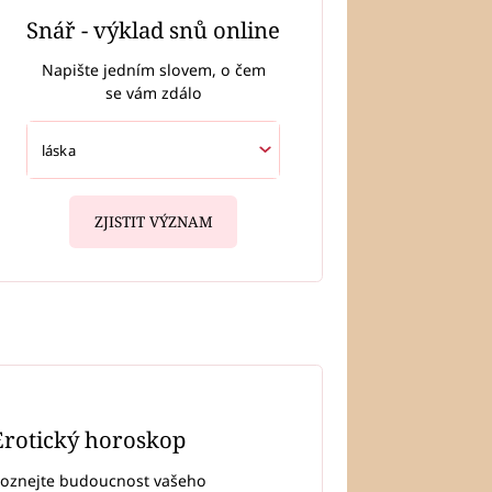
Snář - výklad snů online
Napište jedním slovem, o čem
se vám zdálo
ZJISTIT VÝZNAM
Erotický horoskop
oznejte budoucnost vašeho