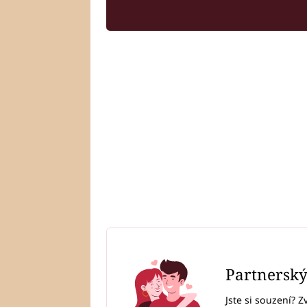
Partnersk
Jste si souzení? Z