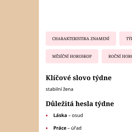
CHARAKTERISTIKA ZNAMENÍ
TÝ
MĚSÍČNÍ HOROSKOP
ROČNÍ HOR
Fa
Klíčové slovo týdne
stabilní žena
Důležitá hesla týdne
Láska
– osud
Práce
– úřad