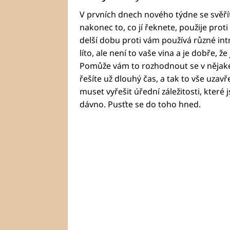
V prvních dnech nového týdne se svěř
nakonec to, co jí řeknete, použije proti
delší dobu proti vám používá různé intr
líto, ale není to vaše vina a je dobře, že
Pomůže vám to rozhodnout se v nějaké 
řešíte už dlouhý čas, a tak to vše uzavř
muset vyřešit úřední záležitosti, které 
dávno. Pusťte se do toho hned.