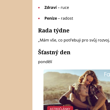
Zdraví
– ruce
Peníze
– radost
Rada týdne
„Mám vše, co potřebuji pro svůj rozvoj.
Šťastný den
pondělí
Fa
ASTROČLÁNKY