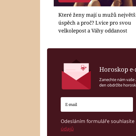
Které ženy mají u mužů největš
úspěch a proč? Lvice pro svou
velkolepost a Váhy oddanost
Horoskop e-
Zanechte nám vaše 
den obdržíte horos
Odesláním formuláře souhlasíte
údajů