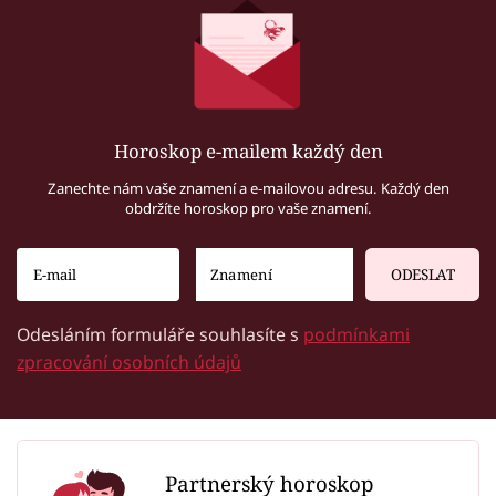
Horoskop e-mailem každý den
Zanechte nám vaše znamení a e-mailovou adresu. Každý den
obdržíte horoskop pro vaše znamení.
ODESLAT
Odesláním formuláře souhlasíte s
podmínkami
zpracování osobních údajů
Partnerský horoskop