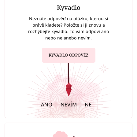
Kyvadlo
Neznáte odpověď na otázku, kterou si
právě kladete? Položte si ji znovu a
rozhýbejte kyvadlo. To vám odpoví ano
nebo ne anebo nevím.
KYVADLO ODPOVĚZ
ANO
NEVÍM
NE