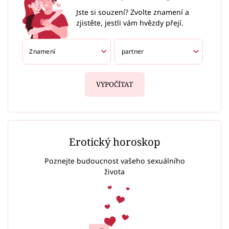
Jste si souzení? Zvolte znamení a
zjistěte, jestli vám hvězdy přejí.
VYPOČÍTAT
Erotický horoskop
Poznejte budoucnost vašeho sexuálního
života