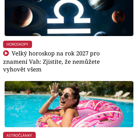
HOROSKOPY
Velký horoskop na rok 2027 pro
znamení Vah: Zjistíte, že nemůžete
vyhovět všem
ASTROČLÁNKY