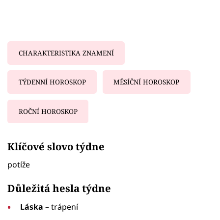
CHARAKTERISTIKA ZNAMENÍ
TÝDENNÍ HOROSKOP
MĚSÍČNÍ HOROSKOP
ROČNÍ HOROSKOP
Failed to fetch
Klíčové slovo týdne
potíže
Důležitá hesla týdne
Láska
– trápení