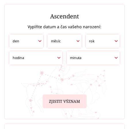
Ascendent
Vyplňte datum a čas vašeho narození:
ZJISTIT VÝZNAM