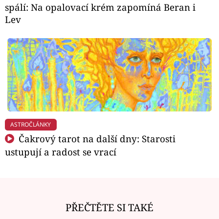
spálí: Na opalovací krém zapomíná Beran i
Lev
ASTROČLÁNKY
Čakrový tarot na další dny: Starosti
ustupují a radost se vrací
PŘEČTĚTE SI TAKÉ