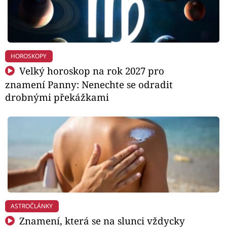
HOROSKOPY
Velký horoskop na rok 2027 pro
znamení Panny: Nenechte se odradit
drobnými překážkami
ASTROČLÁNKY
Znamení, která se na slunci vždycky