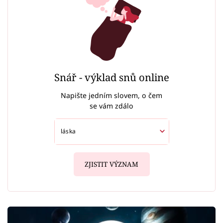
Snář - výklad snů online
Napište jedním slovem, o čem
se vám zdálo
ZJISTIT VÝZNAM