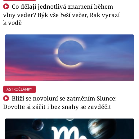
Co dělají jednotlivá znamení během
vlny veder? Býk vše řeší večer, Rak vyrazí
k vodě
ASTROČLÁNKY
Blíží se novoluní se zatměním Slunce:
Dovolte si zářit i bez snahy se zavděčit