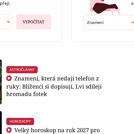
s
přejí.
VYPOČÍTAT
ASTROČLÁNKY
Znamení, která nedají telefon z
ruky: Blíženci si dopisují, Lvi sdílejí
hromadu fotek
HOROSKOPY
Velký horoskop na rok 2027 pro