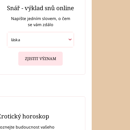
Snář - výklad snů online
Napište jedním slovem, o čem
se vám zdálo
ZJISTIT VÝZNAM
Erotický horoskop
oznejte budoucnost vašeho