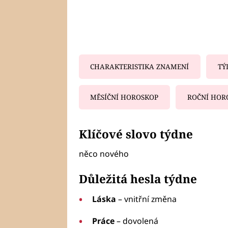
CHARAKTERISTIKA ZNAMENÍ
TÝ
MĚSÍČNÍ HOROSKOP
ROČNÍ HOR
Fa
Klíčové slovo týdne
něco nového
Důležitá hesla týdne
Láska
– vnitřní změna
Práce
– dovolená