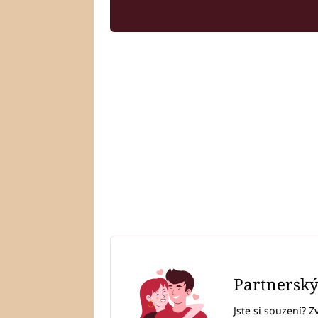
Partnersk
Jste si souzení? Z