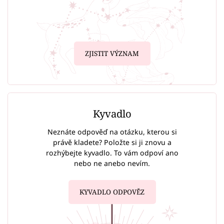
ZJISTIT VÝZNAM
Kyvadlo
Neznáte odpověď na otázku, kterou si
právě kladete? Položte si ji znovu a
rozhýbejte kyvadlo. To vám odpoví ano
nebo ne anebo nevím.
KYVADLO ODPOVĚZ