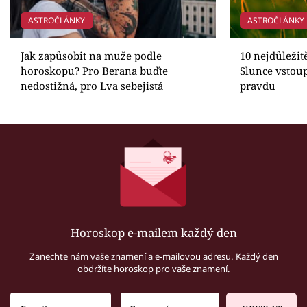
ASTROČLÁNKY
ASTROČLÁNKY
Jak zapůsobit na muže podle
10 nejdůležit
horoskopu? Pro Berana buďte
Slunce vstoup
nedostižná, pro Lva sebejistá
pravdu
Horoskop e-mailem každý den
Zanechte nám vaše znamení a e-mailovou adresu. Každý den
obdržíte horoskop pro vaše znamení.