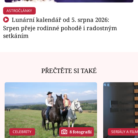
ASTROČLÁNKY
Lunární kalendář od 5. srpna 2026:
Srpen přeje rodinné pohodě i radostným
setkáním
PŘEČTĚTE SI TAKÉ
CELEBRITY
SERIÁLY A FIL
8 fotografií