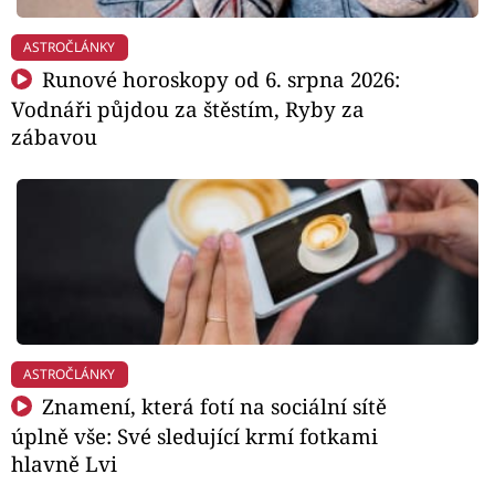
ASTROČLÁNKY
Runové horoskopy od 6. srpna 2026:
Vodnáři půjdou za štěstím, Ryby za
zábavou
ASTROČLÁNKY
Znamení, která fotí na sociální sítě
úplně vše: Své sledující krmí fotkami
hlavně Lvi