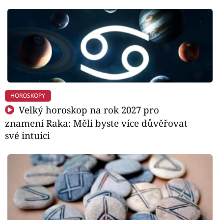
HOROSKOPY
Velký horoskop na rok 2027 pro
znamení Raka: Měli byste více důvěřovat
své intuici