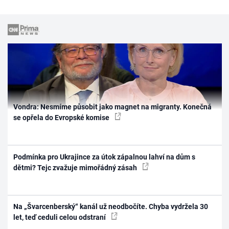
Vondra: Nesmíme působit jako magnet na migranty. Konečná
se opřela do Evropské komise
Podmínka pro Ukrajince za útok zápalnou lahví na dům s
dětmi? Tejc zvažuje mimořádný zásah
Na „Švarcenberský“ kanál už neodbočíte. Chyba vydržela 30
let, teď ceduli celou odstraní