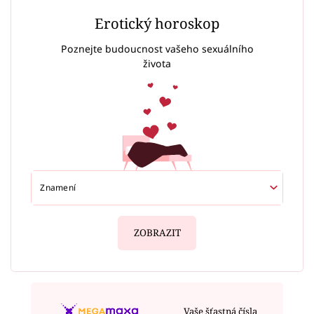
Erotický horoskop
Poznejte budoucnost vašeho sexuálního
života
ZOBRAZIT
Vaše šťastná čísla