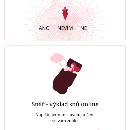
ANO
NEVÍM
NE
Snář - výklad snů online
Napište jedním slovem, o čem
se vám zdálo