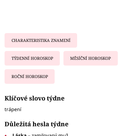
CHARAKTERISTIKA ZNAMENÍ
TÝDENNÍ HOROSKOP
MĚSÍČNÍ HOROSKOP
ROČNÍ HOROSKOP
Failed to fetch
Klíčové slovo týdne
trápení
Důležitá hesla týdne
Láska
– zamilovaný muž