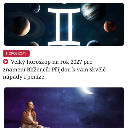
HOROSKOPY
Velký horoskop na rok 2027 pro
znamení Blíženců: Přijdou k vám skvělé
nápady i peníze