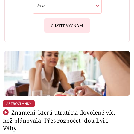
ZJISTIT VÝZNAM
ASTROČLÁNKY
Znamení, která utratí na dovolené víc,
než plánovala: Přes rozpočet jdou Lvi i
Váhy