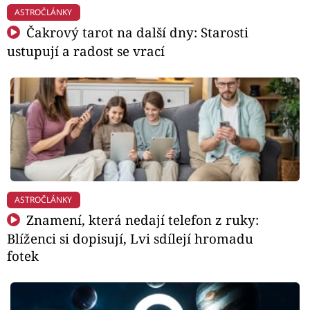
ASTROČLÁNKY
Čakrový tarot na další dny: Starosti
ustupují a radost se vrací
ASTROČLÁNKY
Znamení, která nedají telefon z ruky:
Blíženci si dopisují, Lvi sdílejí hromadu
fotek