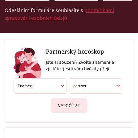
Odesláním formuláře souhlasíte s
podmínkami
zpracování osobních údajů
Partnerský horoskop
Jste si souzení? Zvolte znamení a
zjistěte, jestli vám hvězdy přejí.
VYPOČÍTAT