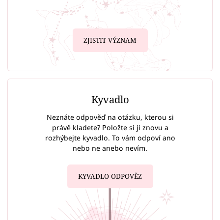
ZJISTIT VÝZNAM
Kyvadlo
Neznáte odpověď na otázku, kterou si
právě kladete? Položte si ji znovu a
rozhýbejte kyvadlo. To vám odpoví ano
nebo ne anebo nevím.
KYVADLO ODPOVĚZ