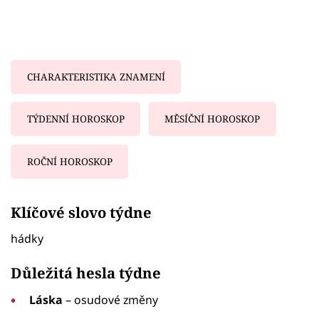
CHARAKTERISTIKA ZNAMENÍ
TÝDENNÍ HOROSKOP
MĚSÍČNÍ HOROSKOP
ROČNÍ HOROSKOP
Failed to fetch
Klíčové slovo týdne
hádky
Důležitá hesla týdne
Láska
– osudové změny