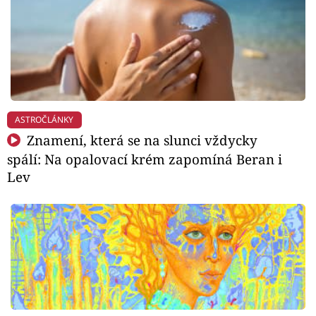
ASTROČLÁNKY
Znamení, která se na slunci vždycky
spálí: Na opalovací krém zapomíná Beran i
Lev