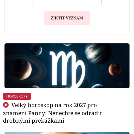
ZJISTIT VÝZNAM
HOROSKOPY
Velký horoskop na rok 2027 pro
znamení Panny: Nenechte se odradit
drobnými překážkami