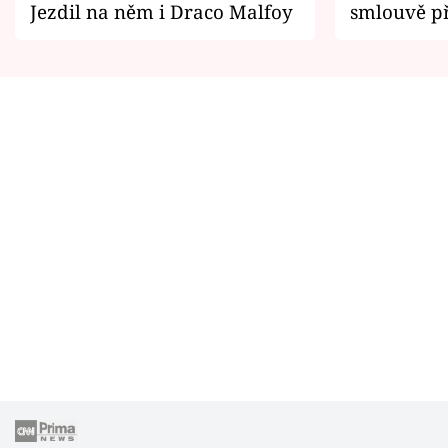
Jezdil na něm i Draco Malfoy
smlouvě př
zemřít