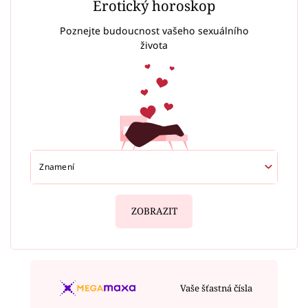
Erotický horoskop
Poznejte budoucnost vašeho sexuálního
života
ZOBRAZIT
Vaše šťastná čísla