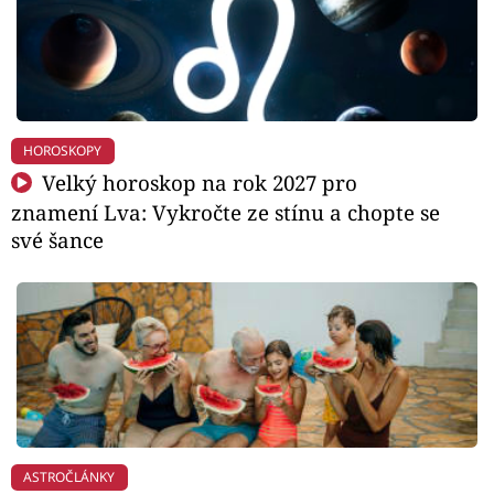
HOROSKOPY
Velký horoskop na rok 2027 pro
znamení Lva: Vykročte ze stínu a chopte se
své šance
ASTROČLÁNKY