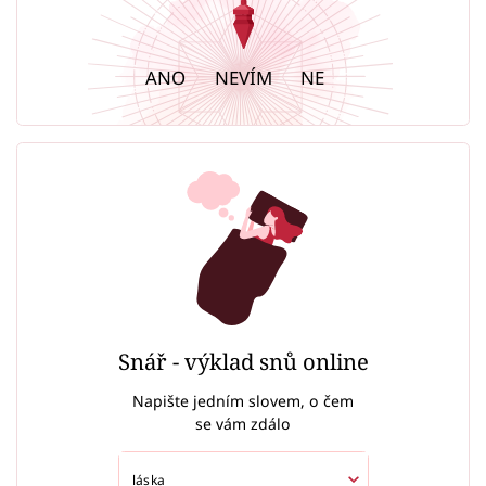
ANO
NEVÍM
NE
Snář - výklad snů online
Napište jedním slovem, o čem
se vám zdálo