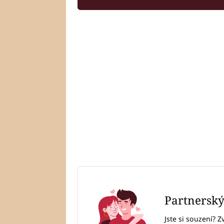
Partnersk
Jste si souzení? Z