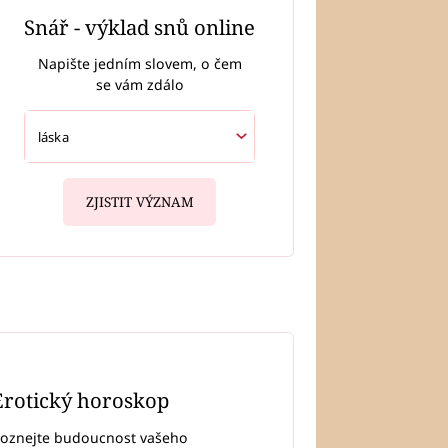
Snář - výklad snů online
Napište jedním slovem, o čem
se vám zdálo
ZJISTIT VÝZNAM
Erotický horoskop
oznejte budoucnost vašeho