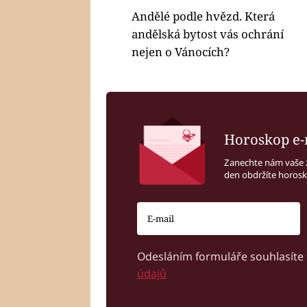
Andělé podle hvězd. Která
andělská bytost vás ochrání
nejen o Vánocích?
Horoskop e-
Zanechte nám vaše 
den obdržíte horos
Odesláním formuláře souhlasíte
údajů