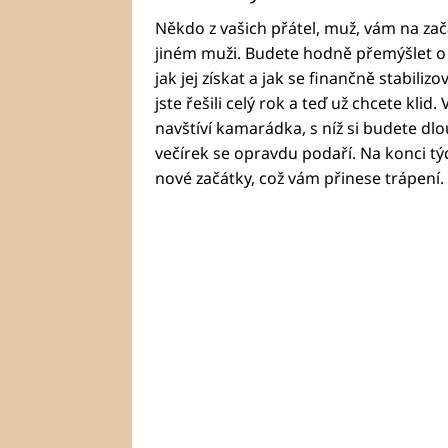
Někdo z vašich přátel, muž, vám na začá
jiném muži. Budete hodně přemýšlet o
jak jej získat a jak se finančně stabiliz
jste řešili celý rok a teď už chcete klid
navštíví kamarádka, s níž si budete dl
večírek se opravdu podaří. Na konci týd
nové začátky, což vám přinese trápení.