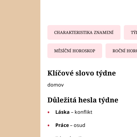
CHARAKTERISTIKA ZNAMENÍ
TÝ
MĚSÍČNÍ HOROSKOP
ROČNÍ HOR
Fa
Klíčové slovo týdne
domov
Důležitá hesla týdne
Láska
– konflikt
Práce
– osud