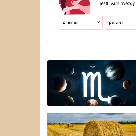
jestli vám hvězdy 