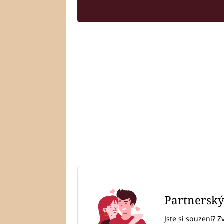
Partnersk
Jste si souzení? Z