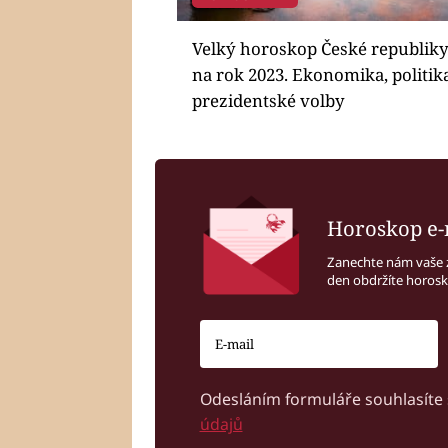
Velký horoskop České republik
na rok 2023. Ekonomika, politika
prezidentské volby
Horoskop e-
Zanechte nám vaše 
den obdržíte horos
Odesláním formuláře souhlasíte
údajů