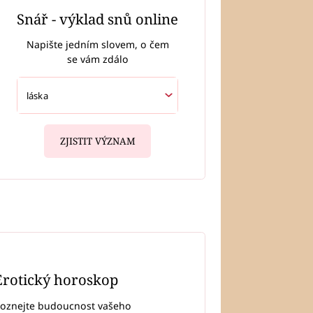
Snář - výklad snů online
Napište jedním slovem, o čem
se vám zdálo
ZJISTIT VÝZNAM
Erotický horoskop
oznejte budoucnost vašeho