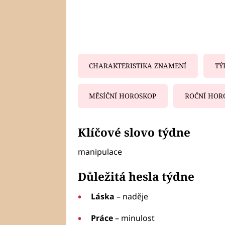
CHARAKTERISTIKA ZNAMENÍ
TÝ
MĚSÍČNÍ HOROSKOP
ROČNÍ HOR
Fa
Klíčové slovo týdne
manipulace
Důležitá hesla týdne
Láska
– naděje
Práce
– minulost