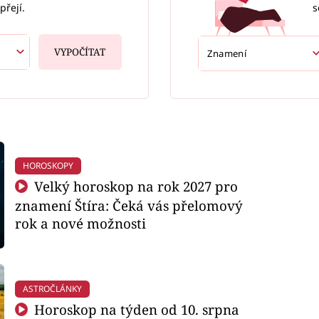
s
přejí.
VYPOČÍTAT
HOROSKOPY
Velký horoskop na rok 2027 pro
znamení Štíra: Čeká vás přelomový
rok a nové možnosti
ASTROČLÁNKY
Horoskop na týden od 10. srpna