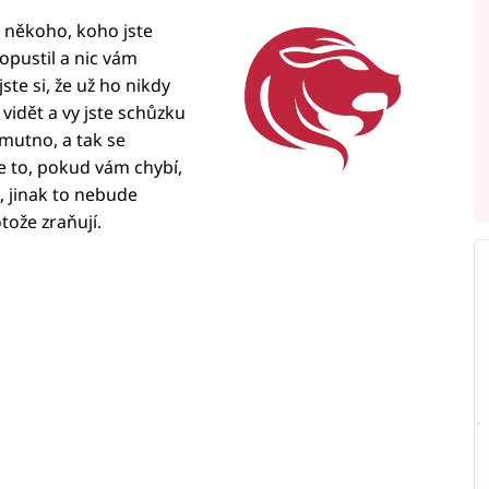
e někoho, koho jste
opustil a nic vám
jste si, že už ho nikdy
 vidět a vy jste schůzku
mutno, a tak se
 to, pokud vám chybí,
, jinak to nebude
tože zraňují.