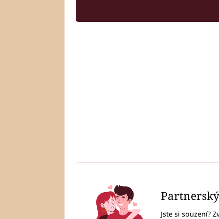
Partnersk
Jste si souzení? Z