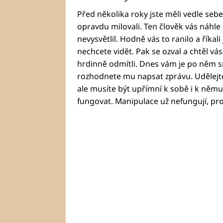
Před několika roky jste měli vedle seb
opravdu milovali. Ten člověk vás náhle 
nevysvětlil. Hodně vás to ranilo a říkali 
nechcete vidět. Pak se ozval a chtěl vás
hrdinně odmítli. Dnes vám je po něm s
rozhodnete mu napsat zprávu. Udělejte
ale musíte být upřímní k sobě i k němu
fungovat. Manipulace už nefungují, pro