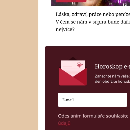
Láska, zdraví, práce nebo peníze
V čem se nám v srpnu bude daři
nejvíce?
Horoskop e-
Zanechte nám vaše 
den obdržíte horos
Odesláním formuláře souhlasíte
údajů