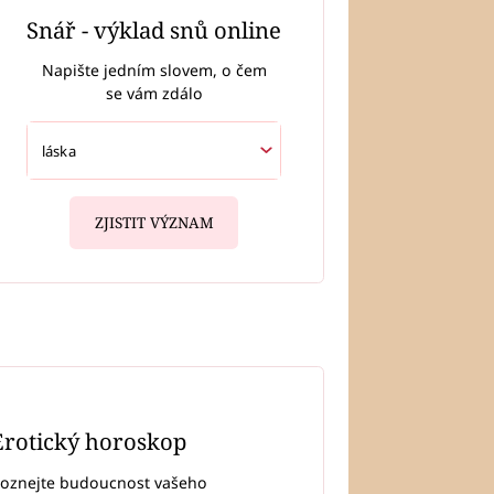
Snář - výklad snů online
Napište jedním slovem, o čem
se vám zdálo
ZJISTIT VÝZNAM
Erotický horoskop
oznejte budoucnost vašeho