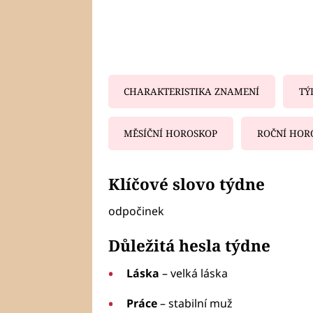
CHARAKTERISTIKA ZNAMENÍ
TÝ
MĚSÍČNÍ HOROSKOP
ROČNÍ HOR
Fa
Klíčové slovo týdne
odpočinek
Důležitá hesla týdne
Láska
– velká láska
Práce
– stabilní muž