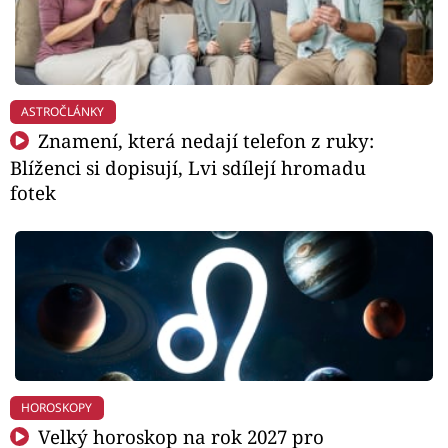
ASTROČLÁNKY
Znamení, která nedají telefon z ruky:
Blíženci si dopisují, Lvi sdílejí hromadu
fotek
HOROSKOPY
Velký horoskop na rok 2027 pro