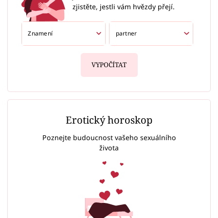
zjistěte, jestli vám hvězdy přejí.
VYPOČÍTAT
Erotický horoskop
Poznejte budoucnost vašeho sexuálního
života