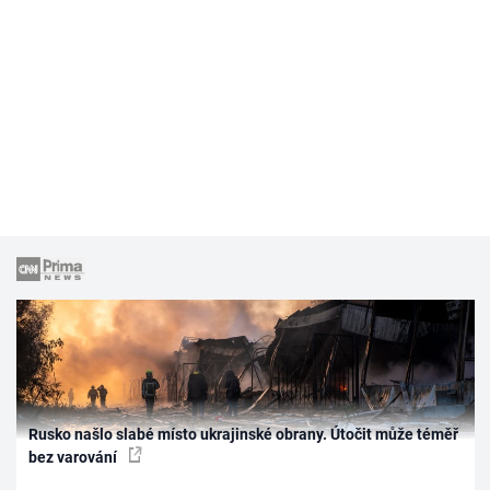
Rusko našlo slabé místo ukrajinské obrany. Útočit může téměř
bez varování