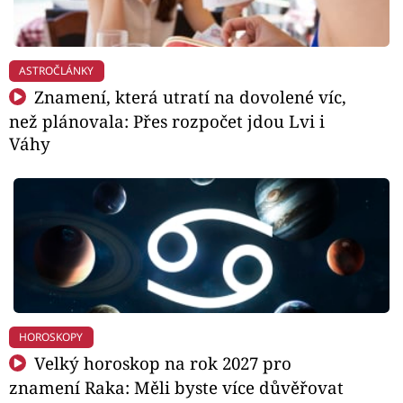
ASTROČLÁNKY
Znamení, která utratí na dovolené víc,
než plánovala: Přes rozpočet jdou Lvi i
Váhy
HOROSKOPY
Velký horoskop na rok 2027 pro
znamení Raka: Měli byste více důvěřovat