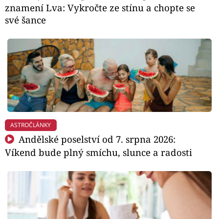
znamení Lva: Vykročte ze stínu a chopte se
své šance
ASTROČLÁNKY
Andělské poselství od 7. srpna 2026:
Víkend bude plný smíchu, slunce a radosti