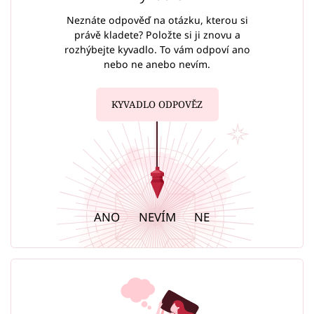
Neznáte odpověď na otázku, kterou si
právě kladete? Položte si ji znovu a
rozhýbejte kyvadlo. To vám odpoví ano
nebo ne anebo nevím.
KYVADLO ODPOVĚZ
ANO
NEVÍM
NE