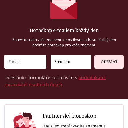
Horoskop e-mailem každý den
Zanechte nám vaše znamení a e-mailovou adresu. Každý den
obdržíte horoskop pro vaše znamení.
ODESLAT
Odesláním formuláře souhlasíte s
podmínkami
zpracování osobních údajů
Partnerský horoskop
Jste si souzení? Zvolte znamení a