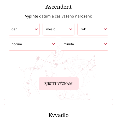
Ascendent
Vyplňte datum a čas vašeho narození:
ZJISTIT VÝZNAM
Kyvadlo