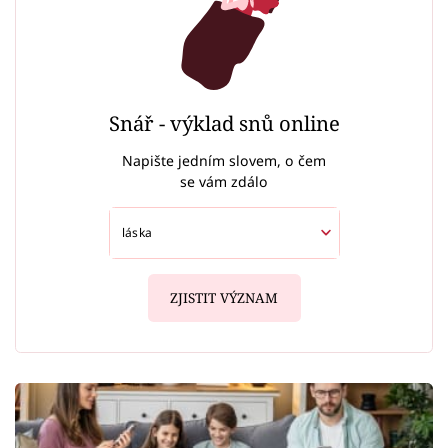
Snář - výklad snů online
Napište jedním slovem, o čem
se vám zdálo
ZJISTIT VÝZNAM