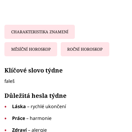
CHARAKTERISTIKA ZNAMENÍ
MĚSÍČNÍ HOROSKOP
ROČNÍ HOROSKOP
Failed to fetch
Klíčové slovo týdne
faleš
Důležitá hesla týdne
Láska
– rychlé ukončení
Práce
– harmonie
Zdraví
– alergie