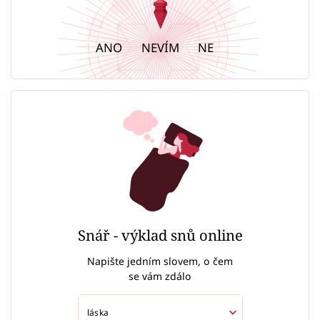
ANO
NEVÍM
NE
Snář - výklad snů online
Napište jedním slovem, o čem
se vám zdálo