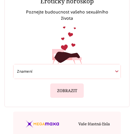
Erotický horoskop
Poznejte budoucnost vašeho sexuálního
života
ZOBRAZIT
Vaše šťastná čísla