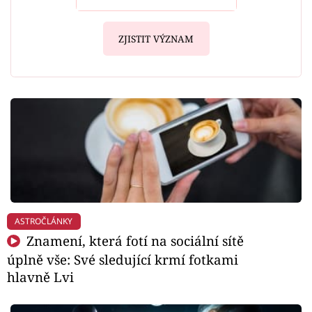
ZJISTIT VÝZNAM
ASTROČLÁNKY
Znamení, která fotí na sociální sítě
úplně vše: Své sledující krmí fotkami
hlavně Lvi