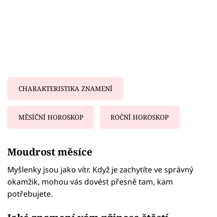
CHARAKTERISTIKA ZNAMENÍ
MĚSÍČNÍ HOROSKOP
ROČNÍ HOROSKOP
Failed to fetch
Moudrost měsíce
Myšlenky jsou jako vítr. Když je zachytíte ve správný
okamžik, mohou vás dovést přesně tam, kam
potřebujete.