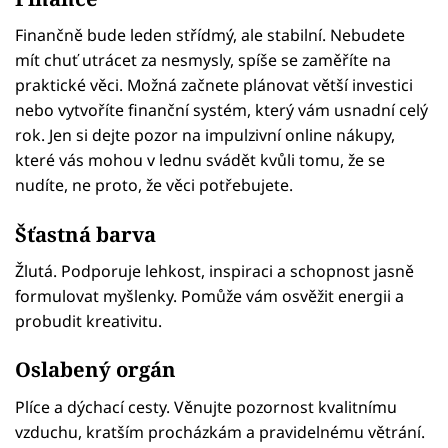
Finančně bude leden střídmý, ale stabilní. Nebudete
mít chuť utrácet za nesmysly, spíše se zaměříte na
praktické věci. Možná začnete plánovat větší investici
nebo vytvoříte finanční systém, který vám usnadní celý
rok. Jen si dejte pozor na impulzivní online nákupy,
které vás mohou v lednu svádět kvůli tomu, že se
nudíte, ne proto, že věci potřebujete.
Šťastná barva
Žlutá. Podporuje lehkost, inspiraci a schopnost jasně
formulovat myšlenky. Pomůže vám osvěžit energii a
probudit kreativitu.
Oslabený orgán
Plíce a dýchací cesty. Věnujte pozornost kvalitnímu
vzduchu, kratším procházkám a pravidelnému větrání.