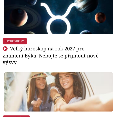
HOROSKOPY
Velký horoskop na rok 2027 pro
znamení Býka: Nebojte se přijmout nové
výzvy