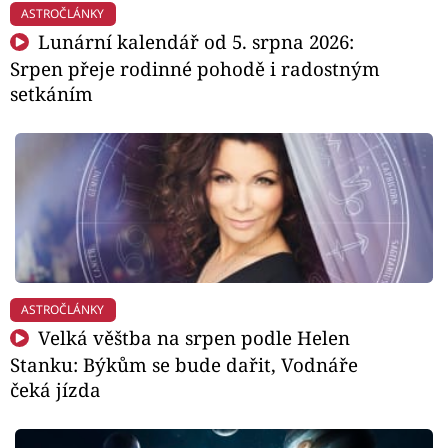
ASTROČLÁNKY
Lunární kalendář od 5. srpna 2026:
Srpen přeje rodinné pohodě i radostným
setkáním
ASTROČLÁNKY
Velká věštba na srpen podle Helen
Stanku: Býkům se bude dařit, Vodnáře
čeká jízda