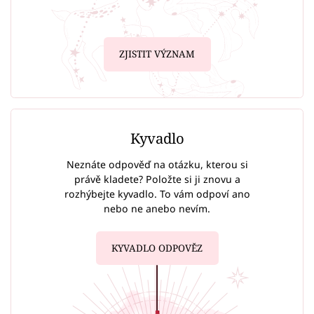
ZJISTIT VÝZNAM
Kyvadlo
Neznáte odpověď na otázku, kterou si
právě kladete? Položte si ji znovu a
rozhýbejte kyvadlo. To vám odpoví ano
nebo ne anebo nevím.
KYVADLO ODPOVĚZ