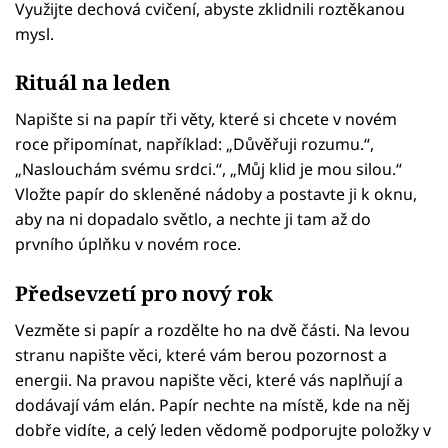
Využijte dechová cvičení, abyste zklidnili roztěkanou
mysl.
Rituál na leden
Napište si na papír tři věty, které si chcete v novém
roce připomínat, například: „Důvěřuji rozumu.“,
„Naslouchám svému srdci.“, „Můj klid je mou silou.“
Vložte papír do skleněné nádoby a postavte ji k oknu,
aby na ni dopadalo světlo, a nechte ji tam až do
prvního úplňku v novém roce.
Předsevzetí pro nový rok
Vezměte si papír a rozdělte ho na dvě části. Na levou
stranu napište věci, které vám berou pozornost a
energii. Na pravou napište věci, které vás naplňují a
dodávají vám elán. Papír nechte na místě, kde na něj
dobře vidíte, a celý leden vědomě podporujte položky v