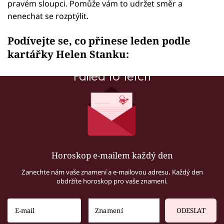
pravém sloupci. Pomůže vám to udržet směr a
nenechat se rozptýlit.
Podívejte se, co přinese leden podle
kartářky Helen Stanku:
Failed to fetch
Horoskop e-mailem každý den
Zanechte nám vaše znamení a e-mailovou adresu. Každý den
obdržíte horoskop pro vaše znamení.
ODESLAT