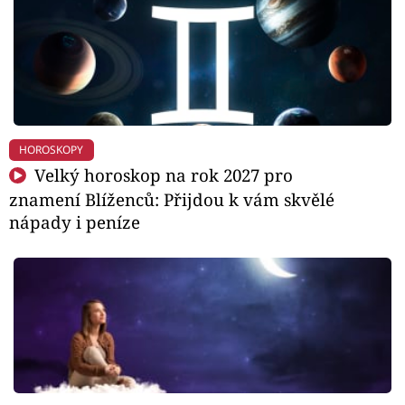
HOROSKOPY
Velký horoskop na rok 2027 pro
znamení Blíženců: Přijdou k vám skvělé
nápady i peníze