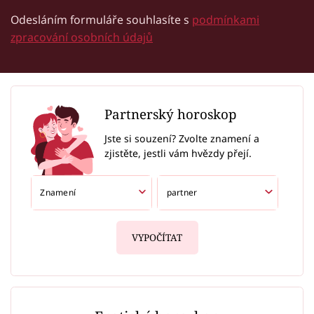
Odesláním formuláře souhlasíte s
podmínkami
zpracování osobních údajů
Partnerský horoskop
Jste si souzení? Zvolte znamení a
zjistěte, jestli vám hvězdy přejí.
VYPOČÍTAT