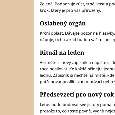
Zelená. Podporuje růst, trpělivost a po
krok, který je pro vás přirozený.
Oslabený orgán
Krční oblast. Dávejte pozor na hlasivky,
nápoje, ticho a klid budou vašimi nejle
Rituál na leden
Vezměte si nový zápisník a napište si do
roce posilovat. Ke každé přidejte jedn
lednu. Zápisník si nechte na místě, kd
potřebovat posílit svou motivaci nebo 
Předsevzetí pro nový rok
Letos budu budovat své jistoty pomal
protože to, co roste pevně, vydrží nejdé