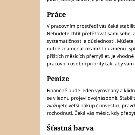
Práce
V pracovním prostředí vás čeká stabilit
Nebudete chtít přetěžovat sami sebe, a 
systematičnosti a důslednosti. Můžete 
nutně znamenat okamžitou změnu. Spíš
příštích měsících přemýšlet. Je vhodné
pracovní i osobní priority tak, aby vám
Peníze
Finančně bude leden vyrovnaný a klidný
se v lednu projeví dvojnásobně. Stabil
zvažujete větší nákup či investici, pra
rozhodnutí. Čeká vás měsíc, kdy přebyte
Šťastná barva