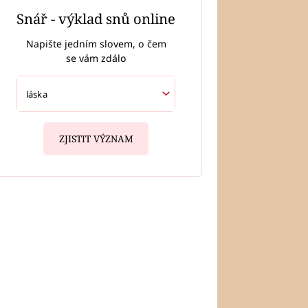
Snář - výklad snů online
Napište jedním slovem, o čem
se vám zdálo
ZJISTIT VÝZNAM