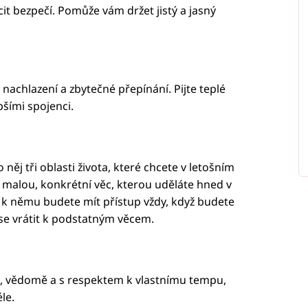
cit bezpečí. Pomůže vám držet jistý a jasný
 nachlazení a zbytečné přepínání. Pijte teplé
pšími spojenci.
 něj tři oblasti života, které chcete v letošním
u malou, konkrétní věc, kterou uděláte hned v
e k němu budete mít přístup vždy, když budete
se vrátit k podstatným věcem.
u, vědomě a s respektem k vlastnímu tempu,
le.