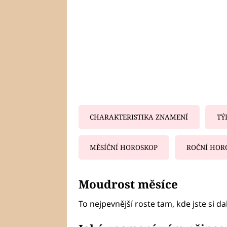
CHARAKTERISTIKA ZNAMENÍ
TÝ
MĚSÍČNÍ HOROSKOP
ROČNÍ HOR
Fa
Moudrost měsíce
To nejpevnější roste tam, kde jste si dal