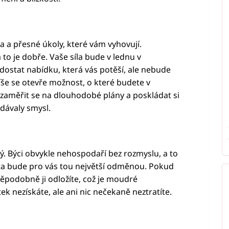
a a přesné úkoly, které vám vyhovují.
to je dobře. Vaše síla bude v lednu v
dostat nabídku, která vás potěší, ale nebude
e se otevře možnost, o které budete v
 zaměřit se na dlouhodobé plány a poskládat si
 dávaly smysl.
. Býci obvykle nehospodaří bez rozmyslu, a to
ita bude pro vás tou největší odměnou. Pokud
vděpodobně ji odložíte, což je moudré
k nezískáte, ale ani nic nečekaně neztratíte.