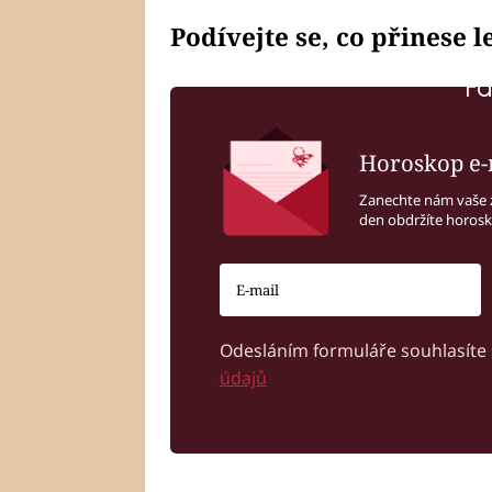
Podívejte se, co přinese 
Fa
Horoskop e-
Zanechte nám vaše 
den obdržíte horos
Odesláním formuláře souhlasíte
údajů