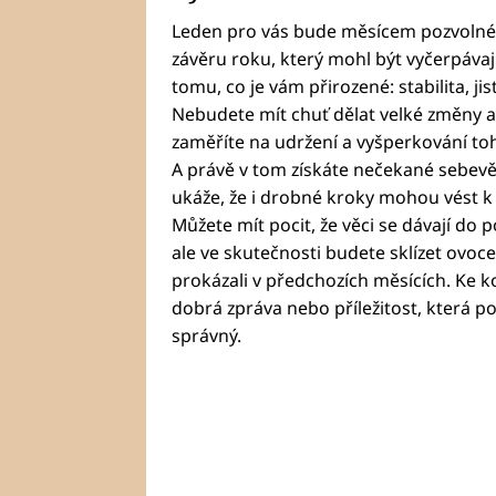
Leden pro vás bude měsícem pozvolné
závěru roku, který mohl být vyčerpávajíc
tomu, co je vám přirozené: stabilita, ji
Nebudete mít chuť dělat velké změny an
zaměříte na udržení a vyšperkování toho
A právě v tom získáte nečekané sebev
ukáže, že i drobné kroky mohou vést 
Můžete mít pocit, že věci se dávají do 
ale ve skutečnosti budete sklízet ovoce 
prokázali v předchozích měsících. Ke k
dobrá zpráva nebo příležitost, která po
správný.