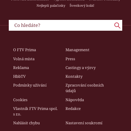
Nejlepší palačinky
Švestkový koláč
O FTV Prima
Management
Volná místa
Press
Reklama
Castingy a výzvy
HbbTV
Kontakty
Podmínky užívání
Zpracování osobních
údajů
Cookies
Nápověda
Vlastník FTV Prima spol.
Redakce
s r.o.
Nahlásit chybu
Nastavení soukromí