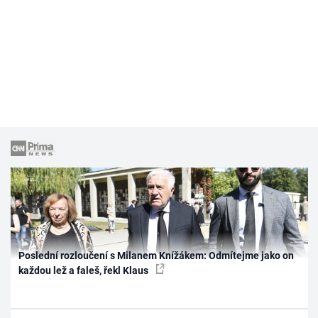
Poslední rozloučení s Milanem Knížákem: Odmítejme jako on
každou lež a faleš, řekl Klaus