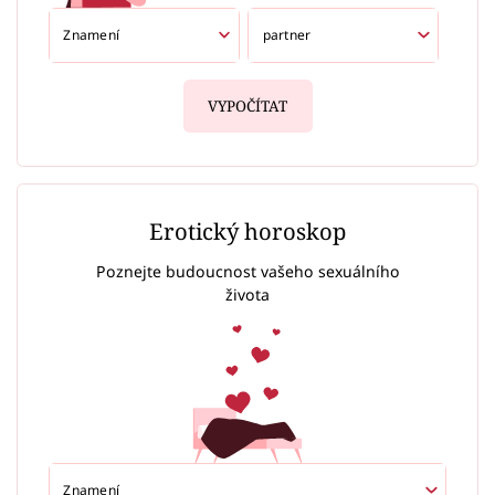
VYPOČÍTAT
Erotický horoskop
Poznejte budoucnost vašeho sexuálního
života