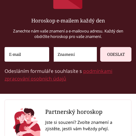
Horoskop e-mailem každý den
Zanechte nám vaše znamení a e-mailovou adresu. Každý den
obdržíte horoskop pro vaše znamení.
ODESLAT
Odesláním formuláře souhlasíte s
podmínkami
zpracování osobních údajů
Partnerský horoskop
Jste si souzení? Zvolte znamení a
zjistěte, jestli vám hvězdy přejí.