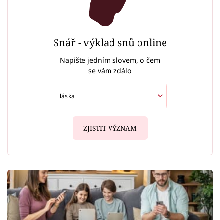
Snář - výklad snů online
Napište jedním slovem, o čem
se vám zdálo
ZJISTIT VÝZNAM