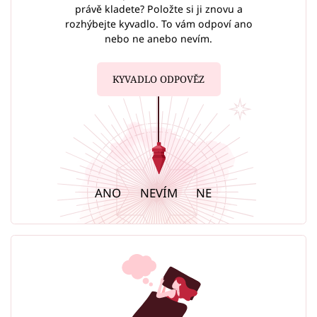
právě kladete? Položte si ji znovu a
rozhýbejte kyvadlo. To vám odpoví ano
nebo ne anebo nevím.
KYVADLO ODPOVĚZ
ANO
NEVÍM
NE