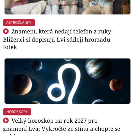
ASTROČLÁNKY
Znamení, která nedají telefon z ruky:
Blíženci si dopisují, Lvi sdílejí hromadu
fotek
HOROSKOPY
Velký horoskop na rok 2027 pro
znamení Lva: Vykročte ze stínu a chopte se