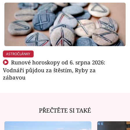
ASTROČLÁNKY
Runové horoskopy od 6. srpna 2026:
Vodnáři půjdou za štěstím, Ryby za
zábavou
PŘEČTĚTE SI TAKÉ