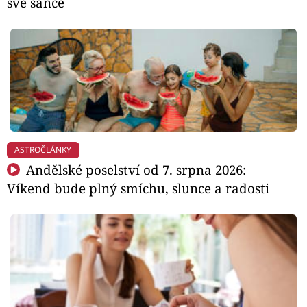
své šance
ASTROČLÁNKY
Andělské poselství od 7. srpna 2026:
Víkend bude plný smíchu, slunce a radosti