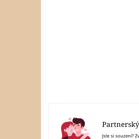
Partnersk
Jste si souzení? Z