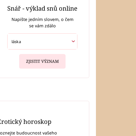
Snář - výklad snů online
Napište jedním slovem, o čem
se vám zdálo
ZJISTIT VÝZNAM
Erotický horoskop
oznejte budoucnost vašeho