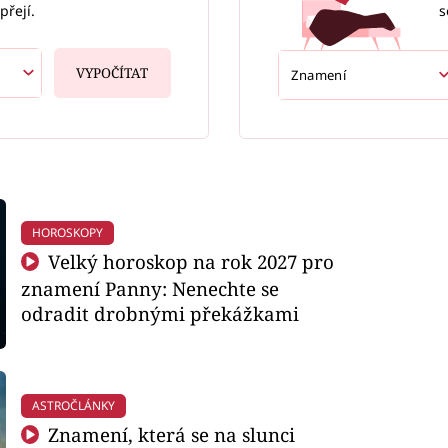
s
přejí.
VYPOČÍTAT
HOROSKOPY
Velký horoskop na rok 2027 pro
znamení Panny: Nenechte se
odradit drobnými překážkami
ASTROČLÁNKY
Znamení, která se na slunci