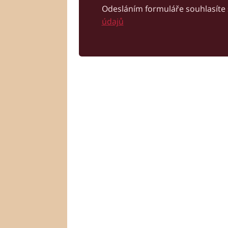
Odesláním formuláře souhlasíte
údajů