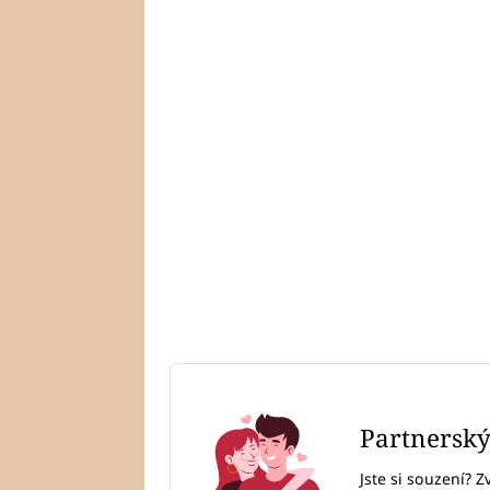
Partnersk
Jste si souzení? Z