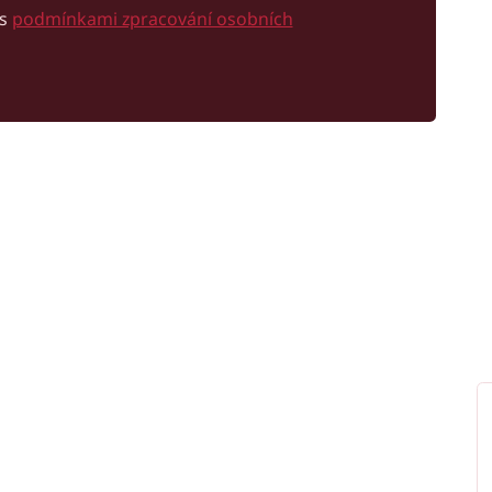
 s
podmínkami zpracování osobních