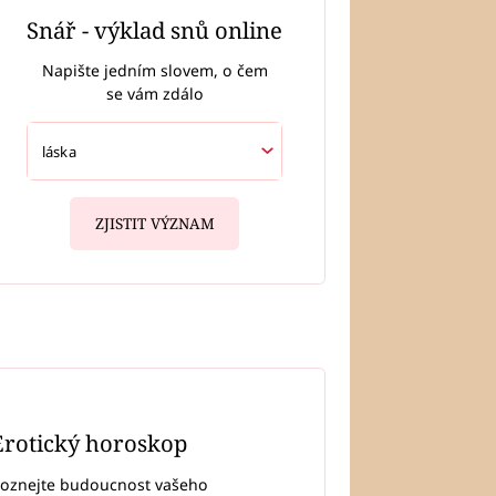
Snář - výklad snů online
Napište jedním slovem, o čem
se vám zdálo
ZJISTIT VÝZNAM
Erotický horoskop
oznejte budoucnost vašeho