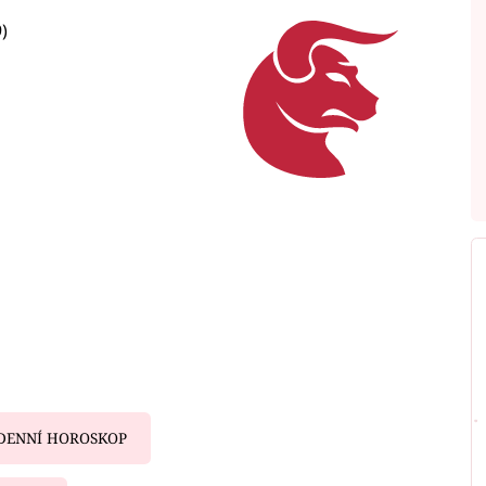
)
DENNÍ HOROSKOP