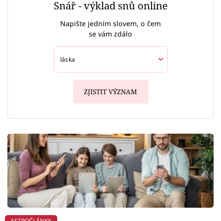
Snář - výklad snů online
Napište jedním slovem, o čem
se vám zdálo
ZJISTIT VÝZNAM
ASTROČLÁNKY