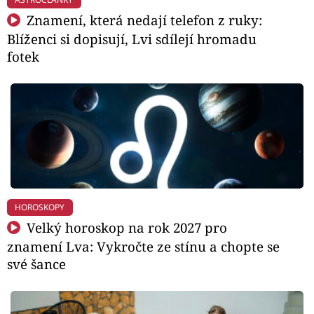
Znamení, která nedají telefon z ruky:
Blíženci si dopisují, Lvi sdílejí hromadu
fotek
HOROSKOPY
Velký horoskop na rok 2027 pro
znamení Lva: Vykročte ze stínu a chopte se
své šance