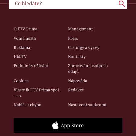
O FTV Prima
Management
Volná místa
Press
Reklama
Castingy a výzvy
HbbTV
Kontakty
Podmínky užívání
Zpracování osobních
údajů
Cookies
Nápověda
Vlastník FTV Prima spol.
Redakce
s r.o.
Nahlásit chybu
Nastavení soukromí
App Store