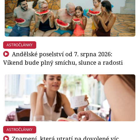
ASTROČLÁNKY
Andělské poselství od 7. srpna 2026:
Víkend bude plný smíchu, slunce a radosti
ASTROČLÁNKY
Znamení, která utratí na dovolené víc,