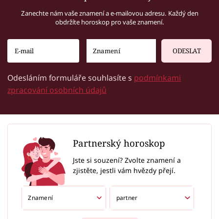
Zanechte nám vaše znamení a e-mailovou adresu. Každý den
obdržíte horoskop pro vaše znamení.
ODESLAT
Odesláním formuláře souhlasíte s
podmínkami
zpracování osobních údajů
Partnerský horoskop
Jste si souzení? Zvolte znamení a
zjistěte, jestli vám hvězdy přejí.