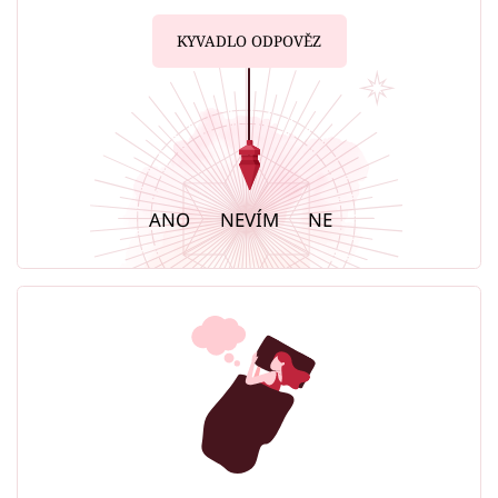
KYVADLO ODPOVĚZ
ANO
NEVÍM
NE