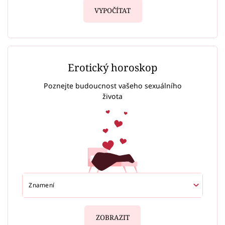
VYPOČÍTAT
Erotický horoskop
Poznejte budoucnost vašeho sexuálního
života
ZOBRAZIT