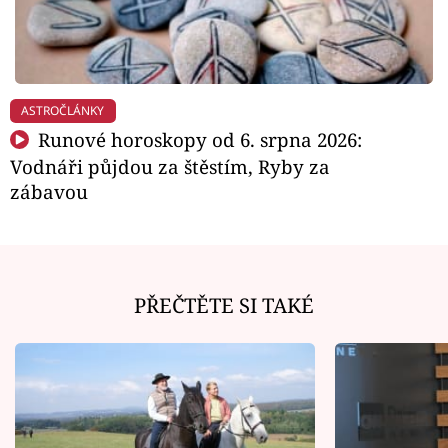
ASTROČLÁNKY
Runové horoskopy od 6. srpna 2026:
Vodnáři půjdou za štěstím, Ryby za
zábavou
PŘEČTĚTE SI TAKÉ