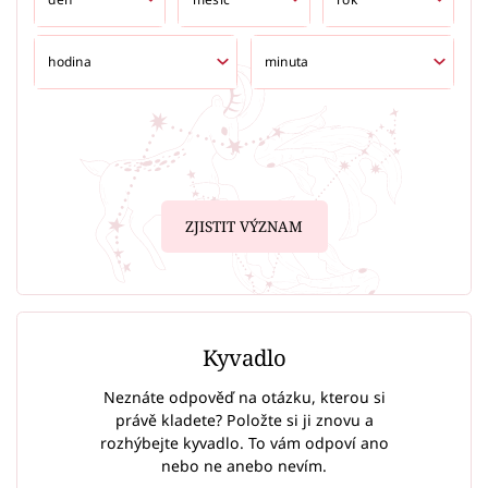
ZJISTIT VÝZNAM
Kyvadlo
Neznáte odpověď na otázku, kterou si
právě kladete? Položte si ji znovu a
rozhýbejte kyvadlo. To vám odpoví ano
nebo ne anebo nevím.