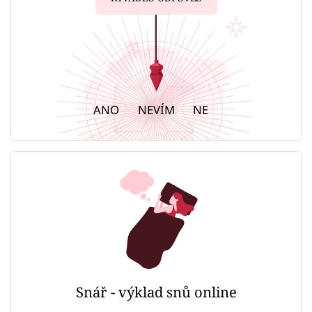
ANO
NEVÍM
NE
Snář - výklad snů online