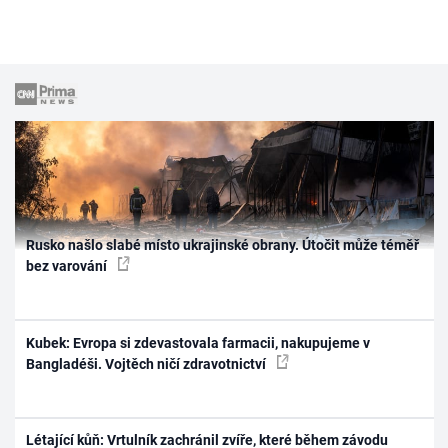
Rusko našlo slabé místo ukrajinské obrany. Útočit může téměř
bez varování
Kubek: Evropa si zdevastovala farmacii, nakupujeme v
Bangladéši. Vojtěch ničí zdravotnictví
Létající kůň: Vrtulník zachránil zvíře, které během závodu