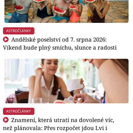
ASTROČLÁNKY
Andělské poselství od 7. srpna 2026:
Víkend bude plný smíchu, slunce a radosti
ASTROČLÁNKY
Znamení, která utratí na dovolené víc,
než plánovala: Přes rozpočet jdou Lvi i