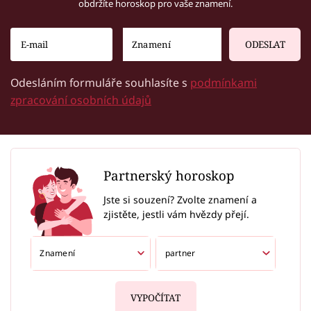
obdržíte horoskop pro vaše znamení.
ODESLAT
Odesláním formuláře souhlasíte s
podmínkami
zpracování osobních údajů
Partnerský horoskop
Jste si souzení? Zvolte znamení a
zjistěte, jestli vám hvězdy přejí.
VYPOČÍTAT