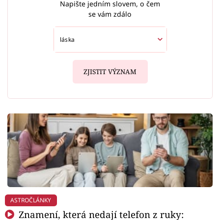
Napište jedním slovem, o čem
se vám zdálo
ZJISTIT VÝZNAM
ASTROČLÁNKY
Znamení, která nedají telefon z ruky: