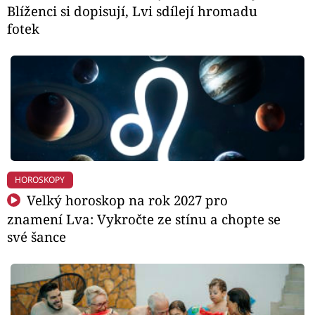
Blíženci si dopisují, Lvi sdílejí hromadu
fotek
HOROSKOPY
Velký horoskop na rok 2027 pro
znamení Lva: Vykročte ze stínu a chopte se
své šance