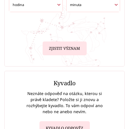
ZJISTIT VÝZNAM
Kyvadlo
Neznáte odpověď na otázku, kterou si
právě kladete? Položte si ji znovu a
rozhýbejte kyvadlo. To vám odpoví ano
nebo ne anebo nevím.
KYVADLO ODPOVĚZ