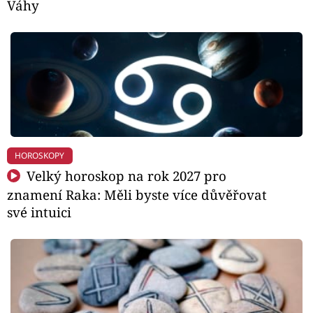
Váhy
HOROSKOPY
Velký horoskop na rok 2027 pro
znamení Raka: Měli byste více důvěřovat
své intuici