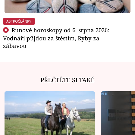
ASTROČLÁNKY
Runové horoskopy od 6. srpna 2026:
Vodnáři půjdou za štěstím, Ryby za
zábavou
PŘEČTĚTE SI TAKÉ