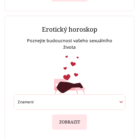
Erotický horoskop
Poznejte budoucnost vašeho sexuálního
života
ZOBRAZIT