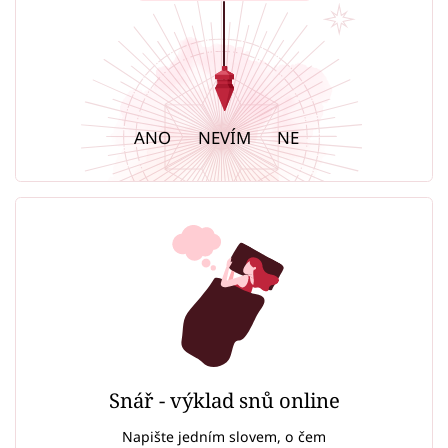
ANO
NEVÍM
NE
Snář - výklad snů online
Napište jedním slovem, o čem