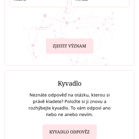
ZJISTIT VÝZNAM
Kyvadlo
Neznáte odpověď na otázku, kterou si
právě kladete? Položte si ji znovu a
rozhýbejte kyvadlo. To vám odpoví ano
nebo ne anebo nevím.
KYVADLO ODPOVĚZ