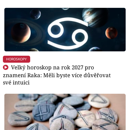
HOROSKOPY
Velký horoskop na rok 2027 pro
znamení Raka: Měli byste více důvěřovat
své intuici