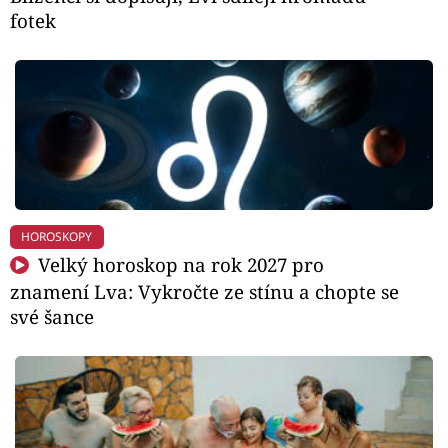
fotek
HOROSKOPY
Velký horoskop na rok 2027 pro
znamení Lva: Vykročte ze stínu a chopte se
své šance