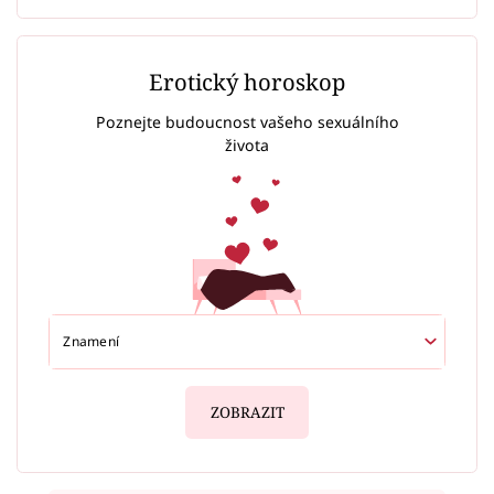
Erotický horoskop
Poznejte budoucnost vašeho sexuálního
života
ZOBRAZIT