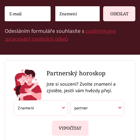
ODESLAT
Odesláním formuláře souhlasíte s
podmínkami
zpracování osobních údajů
Partnerský horoskop
Jste si souzení? Zvolte znamení a
zjistěte, jestli vám hvězdy přejí.
VYPOČÍTAT