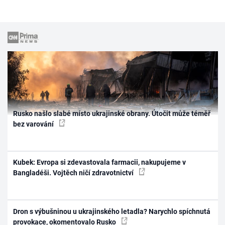
Rusko našlo slabé místo ukrajinské obrany. Útočit může téměř
bez varování
Kubek: Evropa si zdevastovala farmacii, nakupujeme v
Bangladéši. Vojtěch ničí zdravotnictví
Dron s výbušninou u ukrajinského letadla? Narychlo spíchnutá
provokace, okomentovalo Rusko