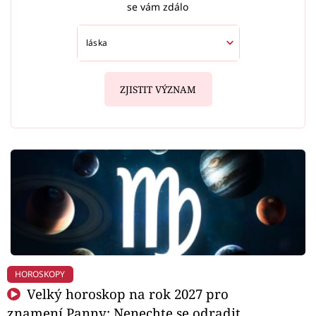
se vám zdálo
ZJISTIT VÝZNAM
HOROSKOPY
Velký horoskop na rok 2027 pro
znamení Panny: Nenechte se odradit