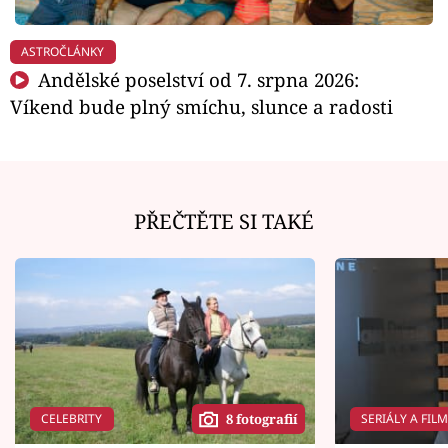
ASTROČLÁNKY
Andělské poselství od 7. srpna 2026:
Víkend bude plný smíchu, slunce a radosti
PŘEČTĚTE SI TAKÉ
CELEBRITY
SERIÁLY A FIL
8 fotografií