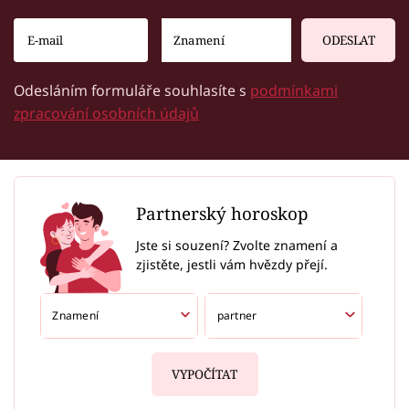
ODESLAT
Odesláním formuláře souhlasíte s
podmínkami
zpracování osobních údajů
Partnerský horoskop
Jste si souzení? Zvolte znamení a
zjistěte, jestli vám hvězdy přejí.
VYPOČÍTAT