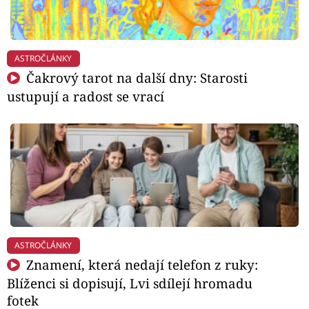
ASTROČLÁNKY
Čakrový tarot na další dny: Starosti
ustupují a radost se vrací
ASTROČLÁNKY
Znamení, která nedají telefon z ruky:
Blíženci si dopisují, Lvi sdílejí hromadu
fotek