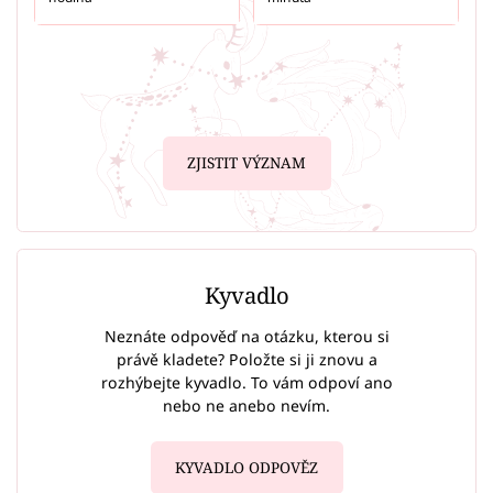
ZJISTIT VÝZNAM
Kyvadlo
Neznáte odpověď na otázku, kterou si
právě kladete? Položte si ji znovu a
rozhýbejte kyvadlo. To vám odpoví ano
nebo ne anebo nevím.
KYVADLO ODPOVĚZ