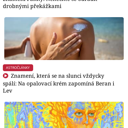
drobnými překážkami
ASTROČLÁNKY
Znamení, která se na slunci vždycky
spálí: Na opalovací krém zapomíná Beran i
Lev