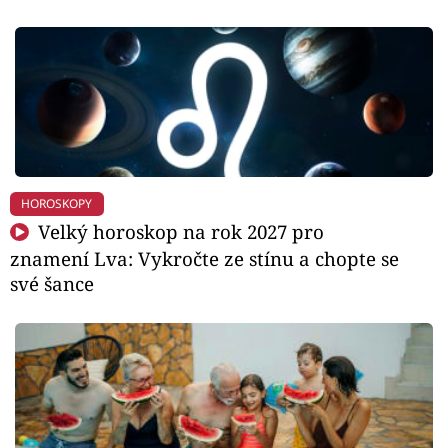
HOROSKOPY
Velký horoskop na rok 2027 pro
znamení Lva: Vykročte ze stínu a chopte se
své šance