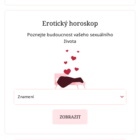
Erotický horoskop
Poznejte budoucnost vašeho sexuálního
života
ZOBRAZIT