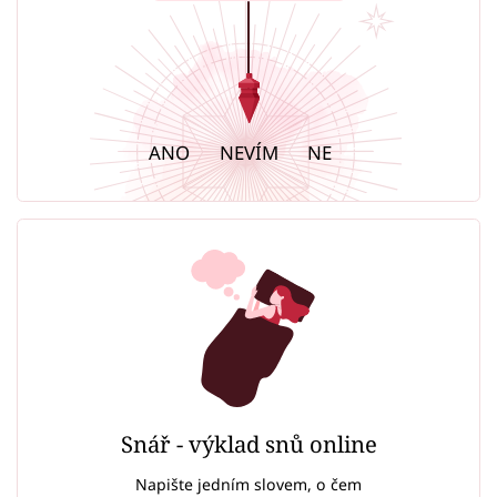
ANO
NEVÍM
NE
Snář - výklad snů online
Napište jedním slovem, o čem