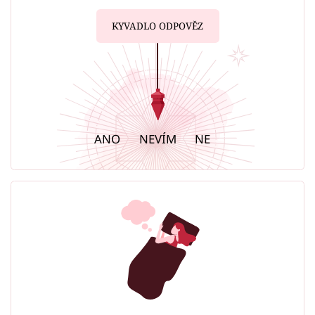
KYVADLO ODPOVĚZ
ANO
NEVÍM
NE