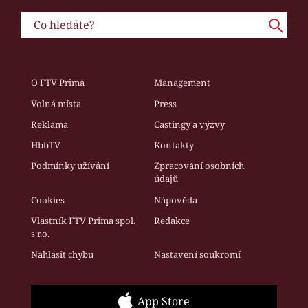
O FTV Prima
Management
Volná místa
Press
Reklama
Castingy a výzvy
HbbTV
Kontakty
Podmínky užívání
Zpracování osobních
údajů
Cookies
Nápověda
Vlastník FTV Prima spol.
Redakce
s r.o.
Nahlásit chybu
Nastavení soukromí
App Store