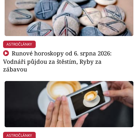
ASTROČLÁNKY
Runové horoskopy od 6. srpna 2026:
Vodnáři půjdou za štěstím, Ryby za
zábavou
ASTROČLÁNKY