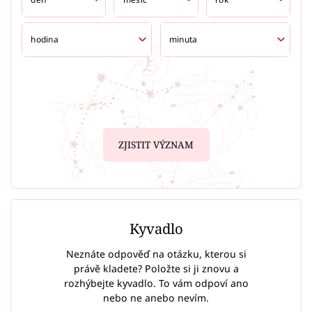
ZJISTIT VÝZNAM
Kyvadlo
Neznáte odpověď na otázku, kterou si
právě kladete? Položte si ji znovu a
rozhýbejte kyvadlo. To vám odpoví ano
nebo ne anebo nevím.