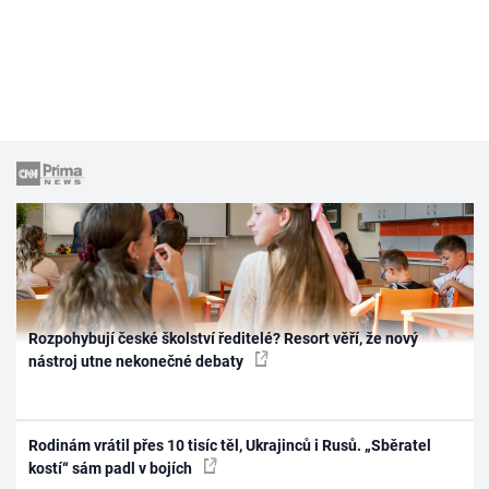
Rozpohybují české školství ředitelé? Resort věří, že nový
nástroj utne nekonečné debaty
Rodinám vrátil přes 10 tisíc těl, Ukrajinců i Rusů. „Sběratel
kostí“ sám padl v bojích