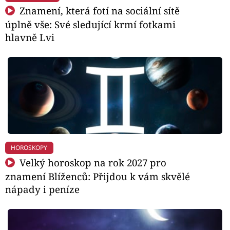
Znamení, která fotí na sociální sítě
úplně vše: Své sledující krmí fotkami
hlavně Lvi
HOROSKOPY
Velký horoskop na rok 2027 pro
znamení Blíženců: Přijdou k vám skvělé
nápady i peníze