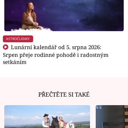
ASTROČLÁNKY
Lunární kalendář od 5. srpna 2026:
Srpen přeje rodinné pohodě i radostným
setkáním
PŘEČTĚTE SI TAKÉ