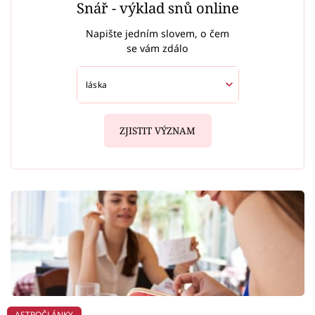
Snář - výklad snů online
Napište jedním slovem, o čem
se vám zdálo
ZJISTIT VÝZNAM
ASTROČLÁNKY