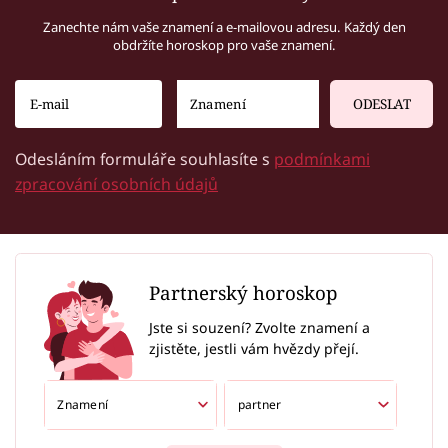
Zanechte nám vaše znamení a e-mailovou adresu. Každý den
obdržíte horoskop pro vaše znamení.
ODESLAT
Odesláním formuláře souhlasíte s
podmínkami
zpracování osobních údajů
Partnerský horoskop
Jste si souzení? Zvolte znamení a
zjistěte, jestli vám hvězdy přejí.