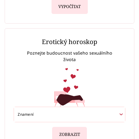
VYPOČÍTAT
Erotický horoskop
Poznejte budoucnost vašeho sexuálního
života
ZOBRAZIT