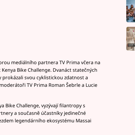
porou mediálního partnera TV Prima včera na
ekt Kenya Bike Challenge. Dvanáct statečných
y prokázali svou cyklistickou zdatnost a
 moderátoři TV Prima Roman Šebrle a Lucie
ya Bike Challenge, vyzývají filantropy s
tnery a současně účastníky jedinečné
jezdem legendárního ekosystému Massai