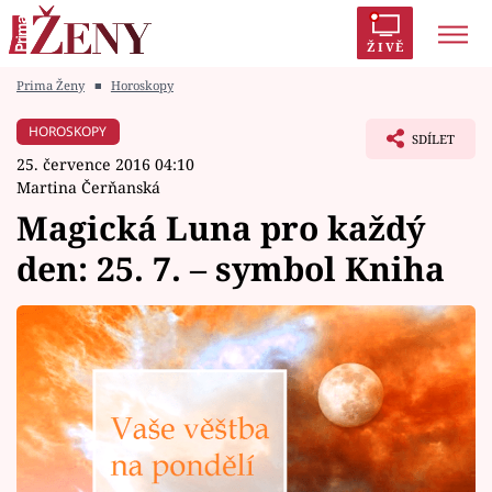
ŽIVĚ
Prima Ženy
■
Horoskopy
Trendy:
Polabí
Inspekce
Prostřeno!
AYTO?
HOROSKOPY
SDÍLET
Módní alarm
Zrádci
Proměny
25. července 2016 04:10
Martina Čerňanská
Magická Luna pro každý
den: 25. 7. – symbol Kniha
Témata
Celebrity
Vztahy
Seriály