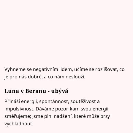
Vyhneme se negativním lidem, učíme se rozlišovat, co
je pro nás dobré, a co nám neslouží.
Luna v Beranu - ubývá
Přináší energii, spontánnost, soutěživost a
impulsivnost. Dáváme pozor, kam svou energii
směřujeme; jsme plni nadšení, které může brzy
vychladnout.