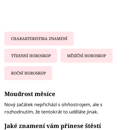
CHARAKTERISTIKA ZNAMENÍ
TÝDENNÍ HOROSKOP
MĚSÍČNÍ HOROSKOP
ROČNÍ HOROSKOP
Failed to fetch
Moudrost měsíce
Nový začátek nepřichází s ohňostrojem, ale s
rozhodnutím, že tentokrát to uděláte jinak.
Jaké znamení vám přinese štěstí