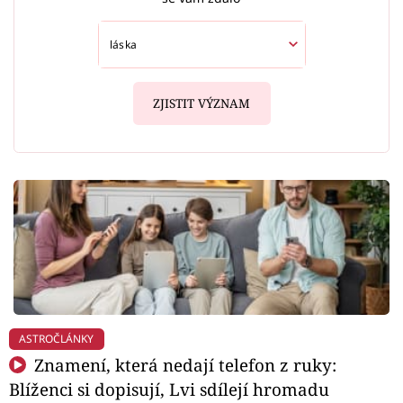
ZJISTIT VÝZNAM
ASTROČLÁNKY
Znamení, která nedají telefon z ruky:
Blíženci si dopisují, Lvi sdílejí hromadu