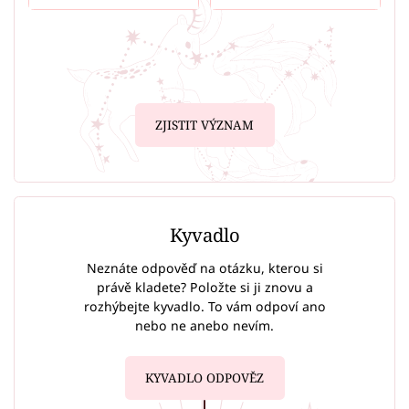
ZJISTIT VÝZNAM
Kyvadlo
Neznáte odpověď na otázku, kterou si
právě kladete? Položte si ji znovu a
rozhýbejte kyvadlo. To vám odpoví ano
nebo ne anebo nevím.
KYVADLO ODPOVĚZ