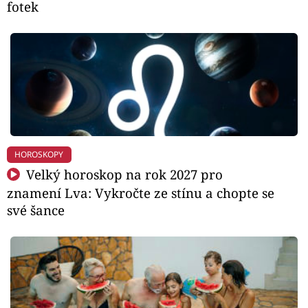
fotek
HOROSKOPY
Velký horoskop na rok 2027 pro
znamení Lva: Vykročte ze stínu a chopte se
své šance