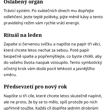
Oslabený orgán
Trávicí systém. Po svátečních dnech mu dopřejte
odlehčení. Jezte teplé polévky, pijte méně kávy a tento
pravidelný režim vám rychle vrátí energii.
Rituál na leden
Zapalte si červenou svíčku a napište na papír tři věci,
které chcete letos nechat za sebou. Poté papír
bezpečně spalte a popřemýšlejte, co byste chtěli, aby
do vašeho života naopak vstoupilo. Tento symbolický
očistný krok vám dodá pocit lehkosti a jasnějšího
směru.
Předsevzetí pro nový rok
Napište si tři cíle, které chcete letos skutečně naplnit,
ale ne proto, že by se to mělo, spíš protože po nich
upřímně toužíte. Každý cíl doplňte jedním drobným