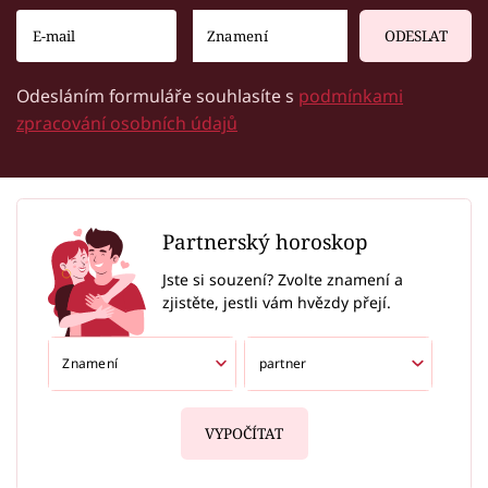
ODESLAT
Odesláním formuláře souhlasíte s
podmínkami
zpracování osobních údajů
Partnerský horoskop
Jste si souzení? Zvolte znamení a
zjistěte, jestli vám hvězdy přejí.
VYPOČÍTAT