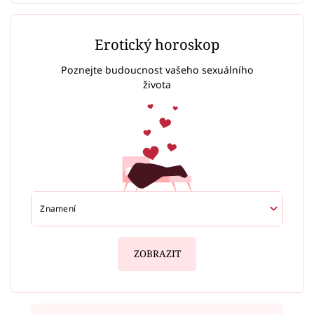
Erotický horoskop
Poznejte budoucnost vašeho sexuálního
života
ZOBRAZIT