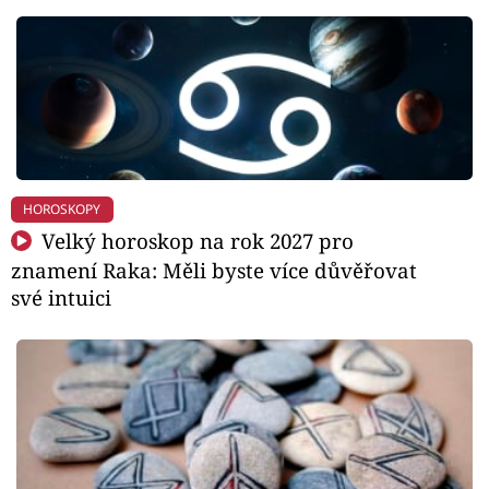
HOROSKOPY
Velký horoskop na rok 2027 pro
znamení Raka: Měli byste více důvěřovat
své intuici