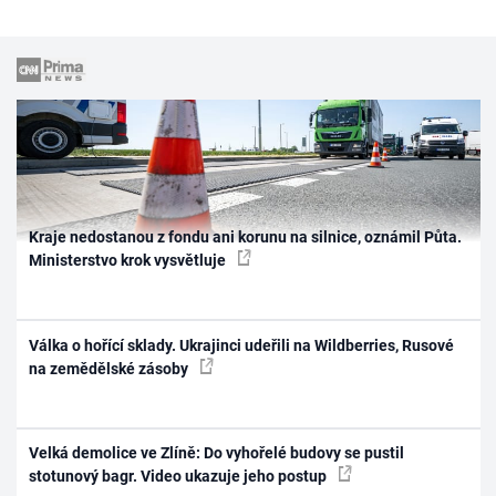
Kraje nedostanou z fondu ani korunu na silnice, oznámil Půta.
Ministerstvo krok vysvětluje
Válka o hořící sklady. Ukrajinci udeřili na Wildberries, Rusové
na zemědělské zásoby
Velká demolice ve Zlíně: Do vyhořelé budovy se pustil
stotunový bagr. Video ukazuje jeho postup