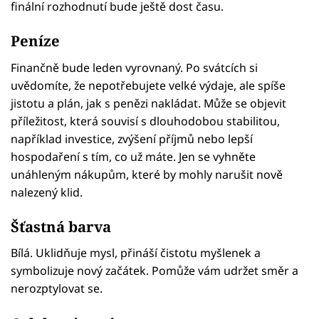
finální rozhodnutí bude ještě dost času.
Peníze
Finančně bude leden vyrovnaný. Po svátcích si
uvědomíte, že nepotřebujete velké výdaje, ale spíše
jistotu a plán, jak s penězi nakládat. Může se objevit
příležitost, která souvisí s dlouhodobou stabilitou,
například investice, zvýšení příjmů nebo lepší
hospodaření s tím, co už máte. Jen se vyhněte
unáhleným nákupům, které by mohly narušit nově
nalezený klid.
Šťastná barva
Bílá. Uklidňuje mysl, přináší čistotu myšlenek a
symbolizuje nový začátek. Pomůže vám udržet směr a
nerozptylovat se.