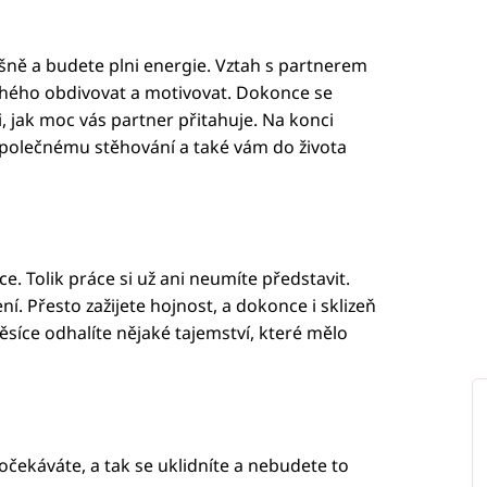
šně a budete plni energie. Vztah s partnerem
uhého obdivovat a motivovat. Dokonce se
 jak moc vás partner přitahuje. Na konci
společnému stěhování a také vám do života
. Tolik práce si už ani neumíte představit.
. Přesto zažijete hojnost, a dokonce i sklizeň
íce odhalíte nějaké tajemství, které mělo
čekáváte, a tak se uklidníte a nebudete to