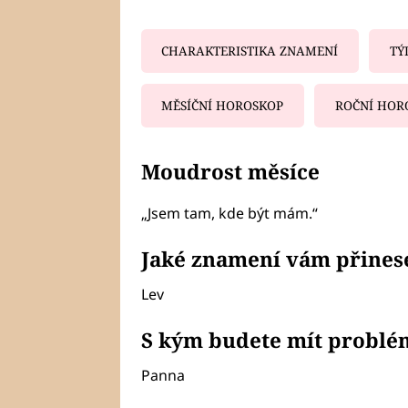
CHARAKTERISTIKA ZNAMENÍ
TÝ
MĚSÍČNÍ HOROSKOP
ROČNÍ HOR
Fa
Moudrost měsíce
„Jsem tam, kde být mám.“
Jaké znamení vám přinese
Lev
S kým budete mít problé
Panna