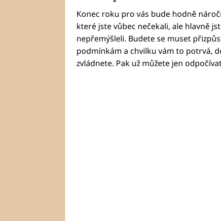
Konec roku pro vás bude hodně náročn
které jste vůbec nečekali, ale hlavně jst
nepřemýšleli. Budete se muset přizpů
podmínkám a chvilku vám to potrvá, do
zvládnete. Pak už můžete jen odpočívat