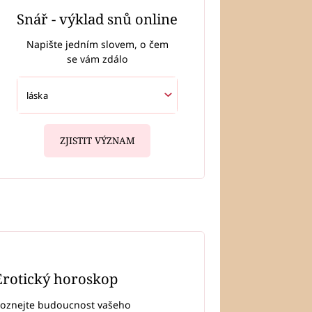
Snář - výklad snů online
Napište jedním slovem, o čem
se vám zdálo
ZJISTIT VÝZNAM
Erotický horoskop
oznejte budoucnost vašeho