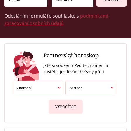
Odesláním formuláře souhlasíte s
podmínkami
zpracování osobních údajů
Partnerský horoskop
Jste si souzení? Zvolte znamení a
zjistěte, jestli vám hvězdy přejí.
VYPOČÍTAT