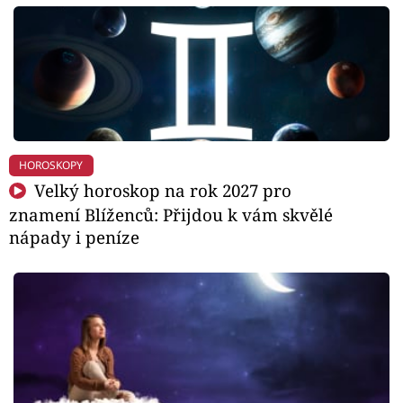
HOROSKOPY
Velký horoskop na rok 2027 pro
znamení Blíženců: Přijdou k vám skvělé
nápady i peníze