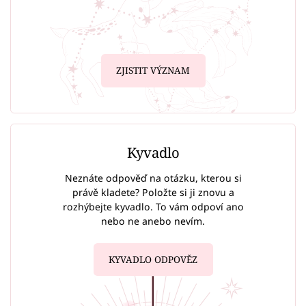
ZJISTIT VÝZNAM
Kyvadlo
Neznáte odpověď na otázku, kterou si
právě kladete? Položte si ji znovu a
rozhýbejte kyvadlo. To vám odpoví ano
nebo ne anebo nevím.
KYVADLO ODPOVĚZ