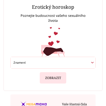
Erotický horoskop
Poznejte budoucnost vašeho sexuálního
života
ZOBRAZIT
Vaše šťastná čísla