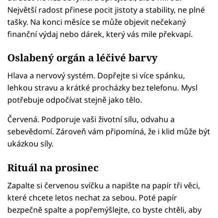
Největší radost přinese pocit jistoty a stability, ne plné
tašky. Na konci měsíce se může objevit nečekaný
finanční výdaj nebo dárek, který vás mile překvapí.
Oslabený orgán a léčivé barvy
Hlava a nervový systém. Dopřejte si více spánku,
lehkou stravu a krátké procházky bez telefonu. Mysl
potřebuje odpočívat stejně jako tělo.
Červená. Podporuje vaši životní sílu, odvahu a
sebevědomí. Zároveň vám připomíná, že i klid může být
ukázkou síly.
Rituál na prosinec
Zapalte si červenou svíčku a napište na papír tři věci,
které chcete letos nechat za sebou. Poté papír
bezpečně spalte a popřemýšlejte, co byste chtěli, aby