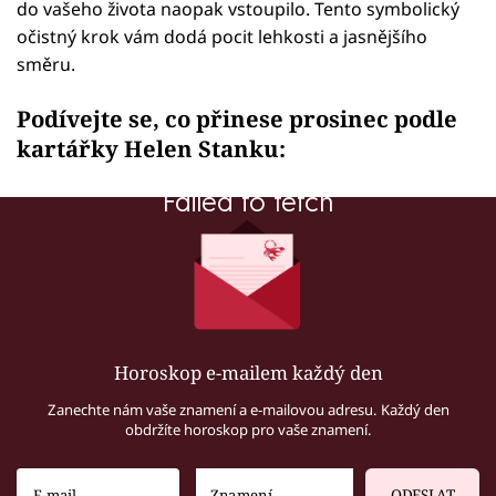
do vašeho života naopak vstoupilo. Tento symbolický
očistný krok vám dodá pocit lehkosti a jasnějšího
směru.
Podívejte se, co přinese prosinec podle
kartářky Helen Stanku:
Failed to fetch
Horoskop e-mailem každý den
Zanechte nám vaše znamení a e-mailovou adresu. Každý den
obdržíte horoskop pro vaše znamení.
ODESLAT