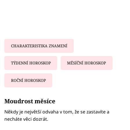
CHARAKTERISTIKA ZNAMENÍ
TÝDENNÍ HOROSKOP
MĚSÍČNÍ HOROSKOP
ROČNÍ HOROSKOP
Failed to fetch
Moudrost měsíce
Někdy je největší odvaha v tom, že se zastavíte a
necháte věci dozrát.