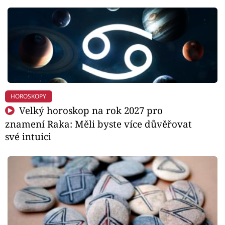
HOROSKOPY
Velký horoskop na rok 2027 pro
znamení Raka: Měli byste více důvěřovat
své intuici