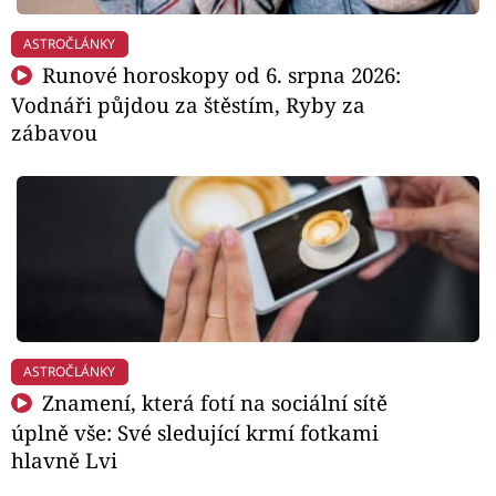
ASTROČLÁNKY
Runové horoskopy od 6. srpna 2026:
Vodnáři půjdou za štěstím, Ryby za
zábavou
ASTROČLÁNKY
Znamení, která fotí na sociální sítě
úplně vše: Své sledující krmí fotkami
hlavně Lvi