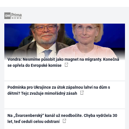
Vondra: Nesmíme působit jako magnet na migranty. Konečná
se opřela do Evropské komise
Podmínka pro Ukrajince za útok zápalnou lahví na dům s
dětmi? Tejc zvažuje mimořádný zásah
Na „Švarcenberský“ kanál už neodbočíte. Chyba vydržela 30
let, teď ceduli celou odstraní