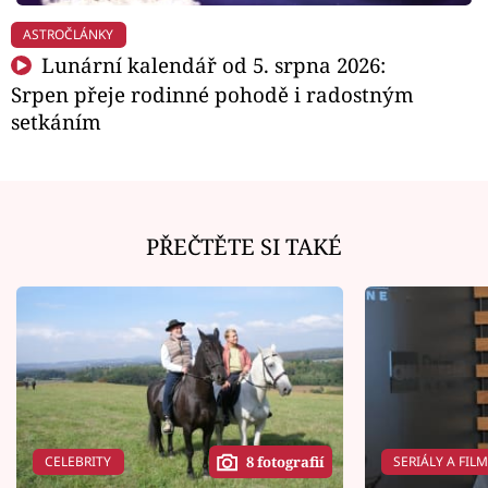
ASTROČLÁNKY
Lunární kalendář od 5. srpna 2026:
Srpen přeje rodinné pohodě i radostným
setkáním
PŘEČTĚTE SI TAKÉ
CELEBRITY
SERIÁLY A FIL
8 fotografií