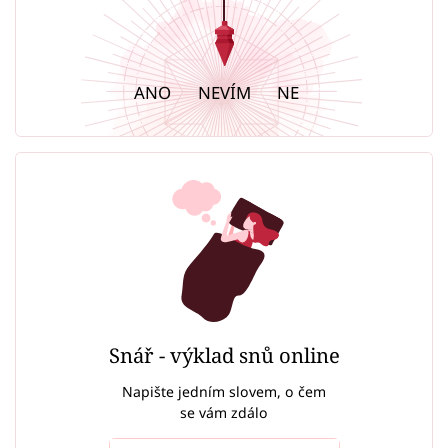
ANO
NEVÍM
NE
Snář - výklad snů online
Napište jedním slovem, o čem
se vám zdálo