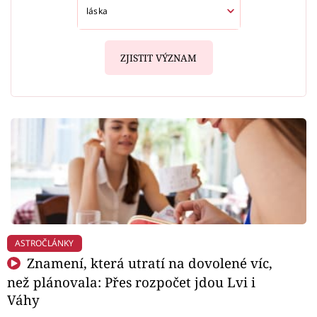
ZJISTIT VÝZNAM
ASTROČLÁNKY
Znamení, která utratí na dovolené víc,
než plánovala: Přes rozpočet jdou Lvi i
Váhy