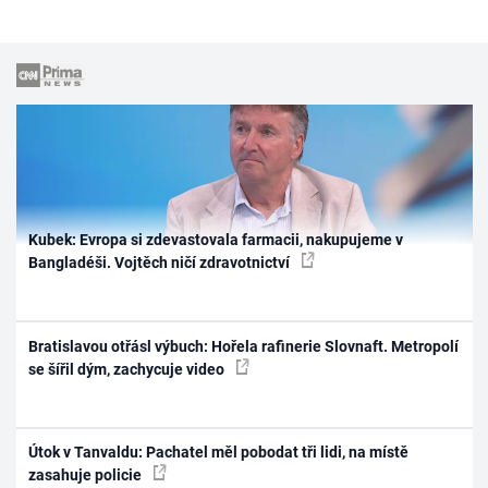
Kubek: Evropa si zdevastovala farmacii, nakupujeme v
Bangladéši. Vojtěch ničí zdravotnictví
Bratislavou otřásl výbuch: Hořela rafinerie Slovnaft. Metropolí
se šířil dým, zachycuje video
Útok v Tanvaldu: Pachatel měl pobodat tři lidi, na místě
zasahuje policie