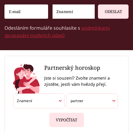
ODESLAT
Odesláním formuláře souhlasíte s
podmínkami
zpracování osobních údajů
Partnerský horoskop
Jste si souzení? Zvolte znamení a
zjistěte, jestli vám hvězdy přejí.
VYPOČÍTAT