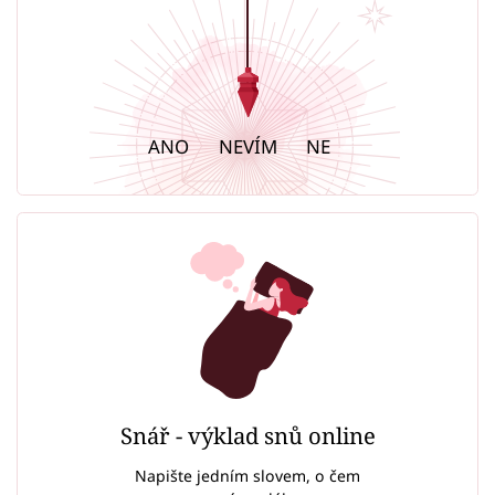
ANO
NEVÍM
NE
Snář - výklad snů online
Napište jedním slovem, o čem