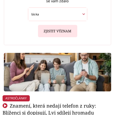
se vám zdálo
ZJISTIT VÝZNAM
ASTROČLÁNKY
Znamení, která nedají telefon z ruky:
Blíženci si dopisují, Lvi sdílejí hromadu