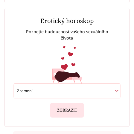
Erotický horoskop
Poznejte budoucnost vašeho sexuálního
života
ZOBRAZIT