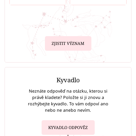
ZJISTIT VÝZNAM
Kyvadlo
Neznáte odpověď na otázku, kterou si
právě kladete? Položte si ji znovu a
rozhýbejte kyvadlo. To vám odpoví ano
nebo ne anebo nevím.
KYVADLO ODPOVĚZ