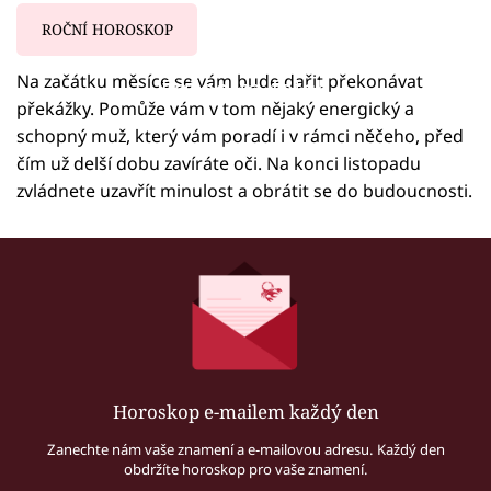
ROČNÍ HOROSKOP
Na začátku měsíce se vám bude dařit překonávat
Failed to fetch
překážky. Pomůže vám v tom nějaký energický a
schopný muž, který vám poradí i v rámci něčeho, před
čím už delší dobu zavíráte oči. Na konci listopadu
zvládnete uzavřít minulost a obrátit se do budoucnosti.
Horoskop e-mailem každý den
Zanechte nám vaše znamení a e-mailovou adresu. Každý den
obdržíte horoskop pro vaše znamení.