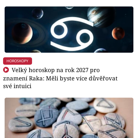
HOROSKOPY
Velký horoskop na rok 2027 pro
znamení Raka: Měli byste více důvěřovat
své intuici