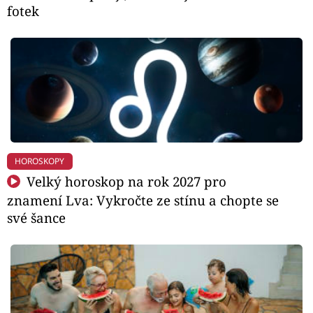
fotek
HOROSKOPY
Velký horoskop na rok 2027 pro
znamení Lva: Vykročte ze stínu a chopte se
své šance