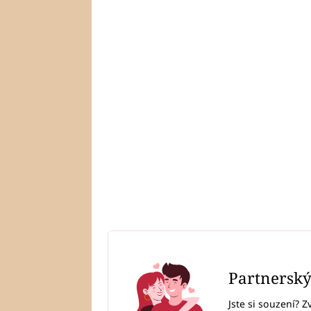
Partnersk
Jste si souzení? Z