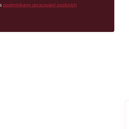
 s
podmínkami zpracování osobních