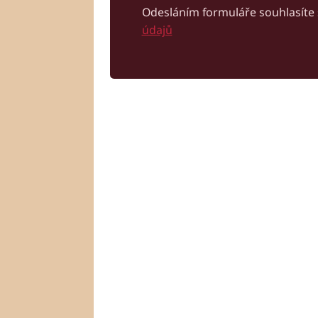
Odesláním formuláře souhlasíte
údajů