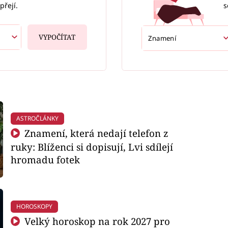
s
přejí.
VYPOČÍTAT
ASTROČLÁNKY
Znamení, která nedají telefon z
ruky: Blíženci si dopisují, Lvi sdílejí
hromadu fotek
HOROSKOPY
Velký horoskop na rok 2027 pro