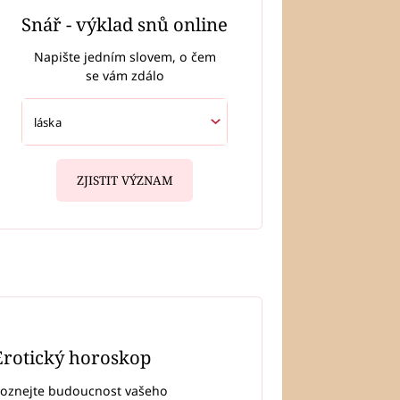
Snář - výklad snů online
Napište jedním slovem, o čem
se vám zdálo
ZJISTIT VÝZNAM
Erotický horoskop
oznejte budoucnost vašeho