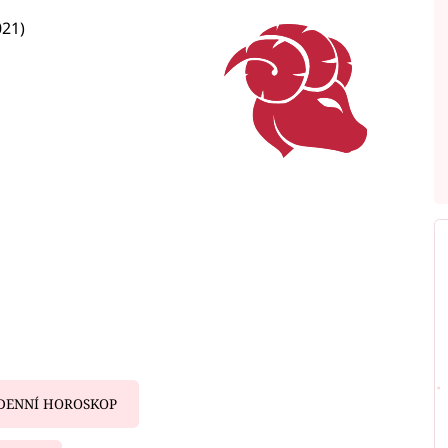
021)
DENNÍ HOROSKOP